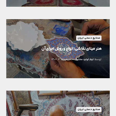
صنایع دستی ایران
هنر مینای نقاشی؛ انواع و روش اجرای آن
توسط
تیم تولید محتوا
مرداد 3, 1401
صنایع دستی ایران