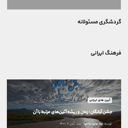
گردشگری مسئولانه
فرهنگ ایرانی
آیین های ایرانی
جشن آبانگان؛ زمان و ریشه آئین‌های مرتبط با آن
توسط
تیم تولید محتوا
آبان 9, 1401