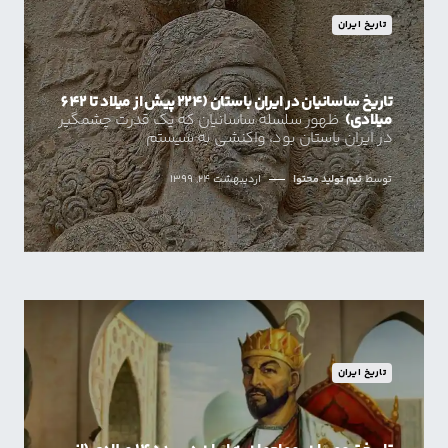
تاریخ ایران
تاریخ ساسانیان در ایران باستان (224 پیش از میلاد تا 642
میلادی)
ظهور سلسله ساسانیان که یک قدرت چشمگیر
در ایران باستان بود، واکنشی به سیستم
توسط
تیم تولید محتوا
اردیبهشت 24, 1399
تاریخ ایران