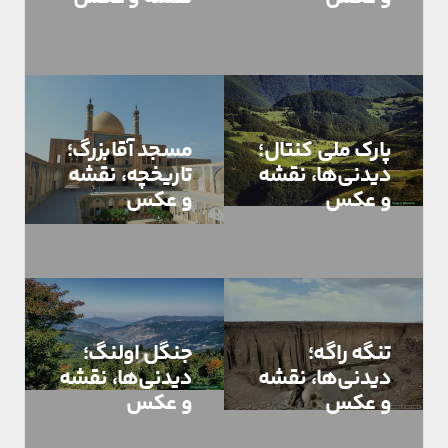
پارک ملی کنتال؛
مسجد آقابزرگ؛
دیدنی‌ها، نقشه
تاریخچه، نقشه
و عکس
و عکس
تنگه راگه؛
جنگل اولنگ؛
دیدنی‌ها، نقشه
دیدنی‌ها، نقشه
و عکس
و عکس