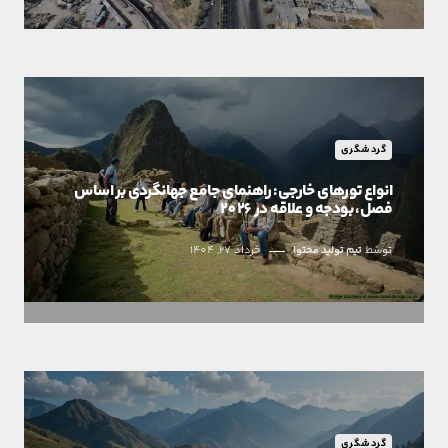
گردشگری
انواع تورهای خارجی: راهنمای جامع جهانگردی بر اساس
فصل، بودجه و علاقه در 2026
توسط
تیم تولید محتوا
خرداد 27, 1404
گردشگری