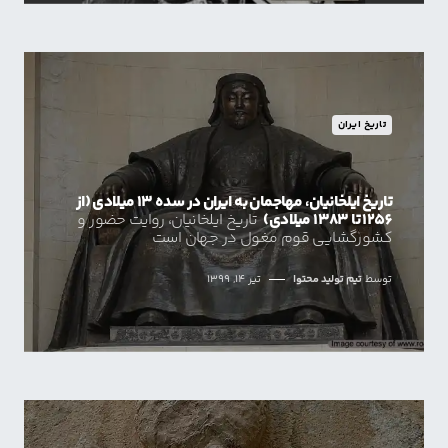
تاریخ ایران
تاریخ ایلخانیان، مهاجمان به ایران در سده 13 میلادی (از
1256 تا 1383 میلادی)
تاریخ ایلخانیان، روایت حضور و
کشورگشایی قوم مغول در جهان است
توسط
تیم تولید محتوا
تیر 14, 1399