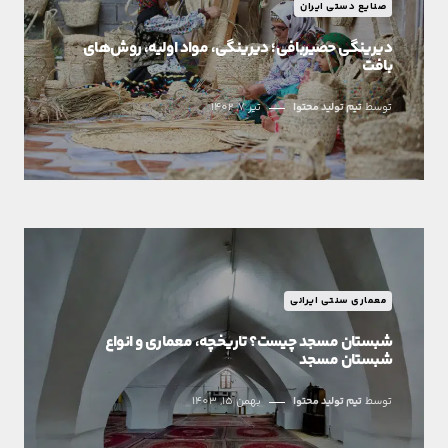
صنایع دستی ایران
دیرینگی حصیربافی؛ دیرینگی، مواد اولیه، روش‌های
بافت
توسط
تیم تولید محتوا
تیر 7, 1402
معماری سنتی ایرانی
شبستان مسجد چیست؟ تاریخچه، معماری و انواع
شبستان مسجد
توسط
تیم تولید محتوا
بهمن 15, 1403