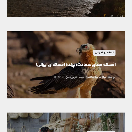
اساطیر ایرانی
افسانه همای سعادت؛ پرنده افسانه‌ای ایرانی!
توسط
تیم تولید محتوا
فروردین 9, 1404