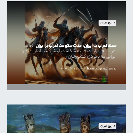
تاریخ ایران
حمله اعراب به ایران: مدت حکومت اعراب بر ایران
حمله‌
اعراب به ایران منجر به شکست ارتش ساسانیان شد و
ایرانی‌ها نابودی کشورشان را
توسط
تیم تولید محتوا
دی 15, 1403
تاریخ ایران