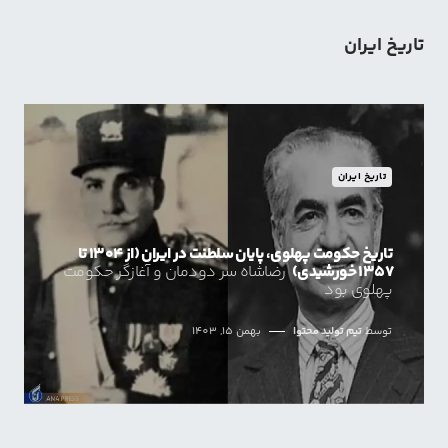
تاریخ ایران
تاریخ ایران
تاریخ حکومت پهلوی، پایان سلطنت در ایران (از ۱۳۰۴ تا
۱۳۵۷ خورشیدی)
رضاشاه سر دودمان و آغازگر حکومت
پهلوی بود
توسط
تیم تولید محتوا
بهمن 15, 1403