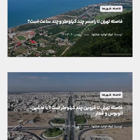
فاصله شهرها
فاصله تهران تا رامسر چند کیلومتر و چند ساعت است؟
توسط
تیم تولید محتوا
بهمن 6, 1403
فاصله شهرها
فاصله تهران تا قزوین چند کیلومتر است؟ با ماشین،
اتوبوس و قطار
توسط
تیم تولید محتوا
دی 25, 1403