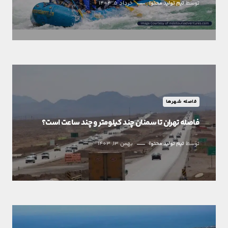
توسط
تیم تولید محتوا
خرداد 5, 1404
فاصله شهرها
فاصله تهران تا سمنان چند کیلومتر و چند ساعت است؟
توسط
تیم تولید محتوا
بهمن 13, 1403