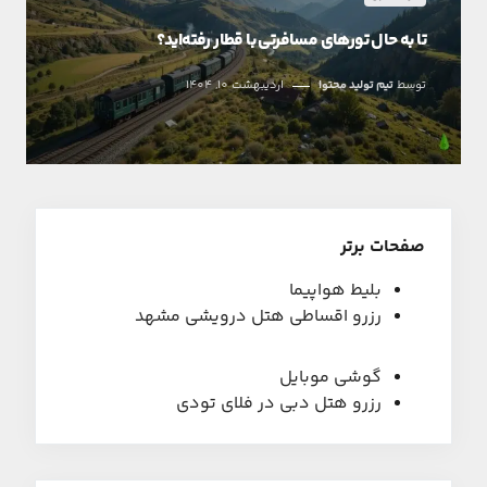
تا به حال تورهای مسافرتی با قطار رفته‌اید؟
توسط
تیم تولید محتوا
اردیبهشت 10, 1404
صفحات برتر
بلیط هواپیما
رزرو اقساطی هتل درویشی مشهد
گوشی موبایل
رزرو هتل دبی در فلای تودی