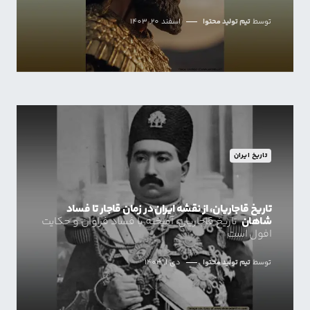
توسط
تیم تولید محتوا
اسفند 20, 1403
تاریخ ایران
تاریخ قاجاریان، از نقشه ایران در زمان قاجار تا فساد
شاهان
تاریخ قاجاریان، آمیخته با فساد فراوان و حکایت
افول است
توسط
تیم تولید محتوا
دی 1, 1403