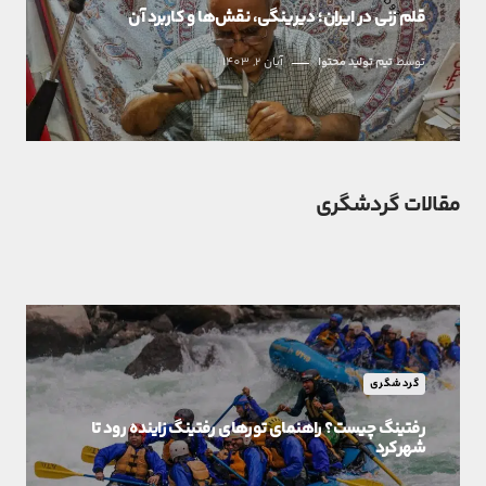
قلم زنی در ایران؛ دیرینگی، نقش‌ها و کاربرد آن
توسط
تیم تولید محتوا
آبان 2, 1403
مقالات گردشگری
گردشگری
رفتینگ چیست؟ راهنمای تورهای رفتینگ زاینده رود تا
شهرکرد