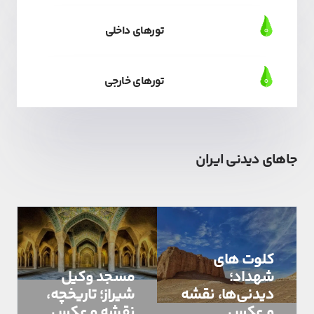
تورهای داخلی
تورهای خارجی
جاهای دیدنی ایران
کلوت های
شهداد؛
مسجد وکیل
دیدنی‌ها، نقشه
شیراز؛ تاریخچه،
و عکس
نقشه و عکس