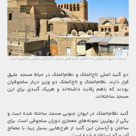
مسجد عتیق اصفهان به داشتن گنبدهای بسیار با آجرکاری نفیس مشهور است.
دو گنبد اصلی تاج‌الملک و نظام‌الملک در حیاط مسجد عتیق
قرار دارند. نظام‌الملک و تاج‌الملک دو وزیر دربار سلجوقیان
بودند که باهم رقابت داشته‌اند و هریک گنبدی برای این
مسجد ساخته‌اند.
گنبد نظام‌الملک در ایوان جنوبی مسجد ساخته شده است و
یکی از بهترین نمونه‌های معماری دوران سلجوقی است. برای
ساختن و آراستن این گنبد از طرح‌هایی بسیار زیبا، با مصالح
آجر و گچ استفاده شده است.