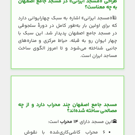
طراحی «مسجد ایرانی» در مسجد جامع اصفهان
به چه معناست؟
🕌
«مسجد ایرانی» اشاره به سبک چهارایوانی دارد
که برای اولین بار به‌طور کامل در دورهٔ سلجوقی
در مسجد جامع اصفهان پدیدار شد. این سبک با
چهار ایوان رو به قبله، حیاط مرکزی و مناره‌های
جانبی شناخته می‌شود و تا امروز الگوی ساخت
مساجد ایران است.
مسجد جامع اصفهان چند محراب دارد و از چه
مصالحی ساخته شده‌اند؟
🕋
این مسجد دارای
۱۴ محراب
است:
۶ محراب کاشی‌کاری‌شده با نقوش