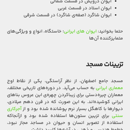
ایوان درویش در قسمت شمالی
ایوان استاد در قسمت غربی
ایوان شاگرد (صفه‌ی شاگرد) در قسمت شرقی
حتما بخوانید:
ایوان های ایرانی
؛ خاستگاه، انواع و ویژگی‌های
متمایزکننده آن‌ها
تزیینات مسجد
مسجد جامع اصفهان، از نظر آراستگی، یکی از نقاط اوج
معماری ایرانی
به حساب می‌آید. در دوره‌های تاریخی مختلف،
معماران چیره‌دستی برای زیباکردن چهره‌ی این عروس بناهای
ایرانی کوشیده‌اند. به این صورت که در قرن دهم میلادی،
دیوارها با کاهگل بسیار نرم پوشانده شده بود و از
آجرکاری
سنتی
برای تزیین ستون‌ها استفاده شده بود و ازآنجاکه
استفاده از تصویر انسان و حیوان در مساجد مجاز نبود،
خطوط هندسی و ذهنی در آرایه‌ها کاربرد داشت.