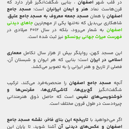
در قلب شهر
اصفهان
، بنایی شگفت‌انگیز قرار دارد که
قرن‌هاست نماد
هنر و ایمان ایرانیان
است؛
مسجد جامع
اصفهان
یا همان
مسجد جمعه معروف به مسجد جامع عتیق
.
شاهکاری بی‌بدیل که نه‌تنها یکی از مهم‌ترین
جاهای دیدنی
اصفهان
به شمار می‌رود، بلکه در سال ۲۰۱۲ میلادی در
فهرست
میراث جهانی یونسکو
نیز ثبت شده است.
این مسجد کهن، روایتگر بیش از هزار سال تکامل
معماری
اسلامی در ایران
است؛ بنایی که هر ایوان و شبستان آن،
فصلی از تاریخ و هنر ایرانی را به تصویر می‌کشد.
آنچه
مسجد جامع اصفهان
را منحصربه‌فرد می‌کند، ترکیب
شگفت‌انگیز
گچ‌بری‌ها، کاشی‌کاری‌ها، مقرنس‌ها و
خوشنویسی‌های نفیس
است که حاصل ذوق هنرمندانی
چیره‌دست در طول قرون مختلف است.
اگر می‌خواهید با
تاریخچه این بنای فاخر، نقشه مسجد جامع
اصفهان و عکس‌های دیدنی آن
آشنا شوید، تا پایان این