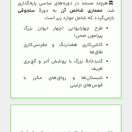
🏛️
هرچند مسجد در دوره‌های عباسی پایه‌گذاری
شد،
معماری شاخص آن
به دورهٔ
سلجوقی
بازمی‌گردد که شامل موارد زیر است:
طرح چهارایوانی (چهار ایوان بزرگ
پیرامون صحن)
کاشی‌کاری هفت‌رنگ و مقرنس‌کاری
طاق‌ها
گنبدخانهٔ بزرگ با پوشش آجر و گچ‌بری
ظریف
شبستان‌ها و رواق‌های مکرر با
قوس‌های تزئینی