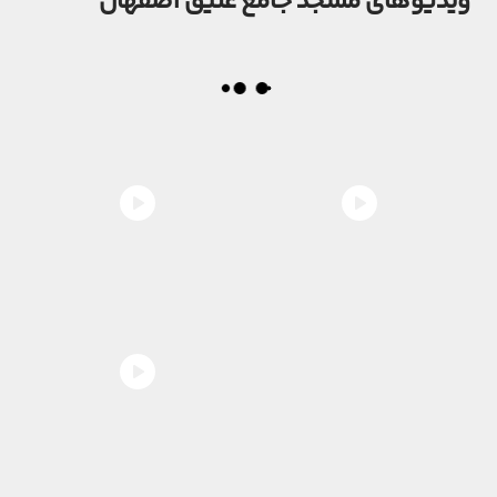
ویدیوهای مسجد جامع عتیق اصفهان