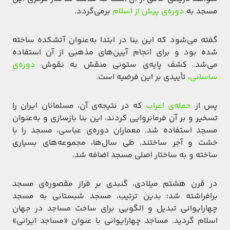
مسجد به
دوره‌ی پیش از اسلام
برمی‌گردد.
گفته می‌شود که این بنا در ابتدا به‌عنوان آتشکده ساخته
شده بود و برای انجام آیین‌های مذهبی از آن استفاده
می‌شد. کشف پایه‌ی ستونی منقش به نقوش
دوره‌ی
ساسانی
، تأییدی بر این فرضیه است.
پس از
حمله‌ی اعراب
که در نتیجه‌ی آن، مسلمانان ایران را
تسخیر و بر آن فرمانروایی کردند، این بنا بازسازی و به‌عنوان
مسجد استفاده شد. معماران دوره‌ی عباسی، مسجد را با
خشت و آجر ساختند. طی سال‌ها، مجموعه‌های بسیاری
ساخته و به ساختار اصلی مسجد اضافه شد.
در قرن هشتم میلادی، گنبدی بر فراز مقصوره‌ی مسجد
برافراشته شد؛ بدین ترتیب، مسجد شبستانی به مسجد
چهارایوانی تبدیل و الگویی برای ساخت مساجد در جهان
اسلام گردید. مساجد چهارایوانی با عنوان «مساجد ایرانی»