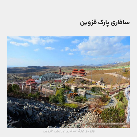
سافاری پارک قزوین
ورودی پارک سافاری باراجین قزوین