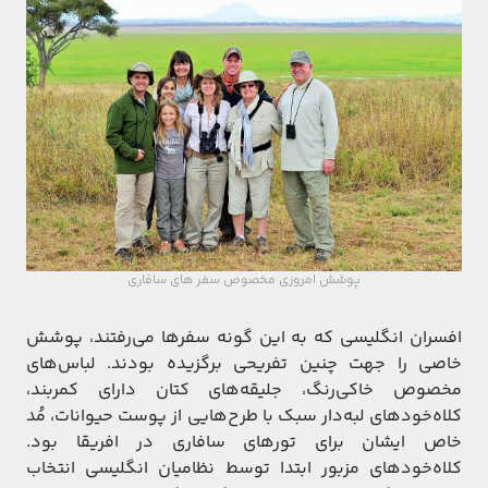
پوشش امروزی مخصوص سفر های سافاری
افسران انگلیسی که به این گونه سفرها می‌رفتند، پوشش
خاصی را جهت چنین تفریحی برگزیده بودند. لباس‌های
مخصوص خاکی‌رنگ، جلیقه‌های کتان دارای کمربند،
کلاه‌خود‌های لبه‌دار سبک با طرح‌هایی از پوست حیوانات، مُد
خاص ایشان برای تورهای سافاری در افریقا بود.
کلاه‌خودهای مزبور ابتدا توسط نظامیان انگلیسی انتخاب