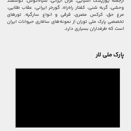
ازجمله یوزپلنگ آسیایی، غزال ایرانی، سیاه‌گوش، گوسفند
وحشی، گربه شنی، کفتار راه‌راه، گورخر ایرانی، عقاب طلایی،
مرغ حق، کرکس مصری، قرقی و انواع سارگپه. تورهای
تخصصی پارک ملی توران از نمونه‌های سافاری حیوانات ایران
است که طرفداران بسیاری دارد.
پارک ملی لار