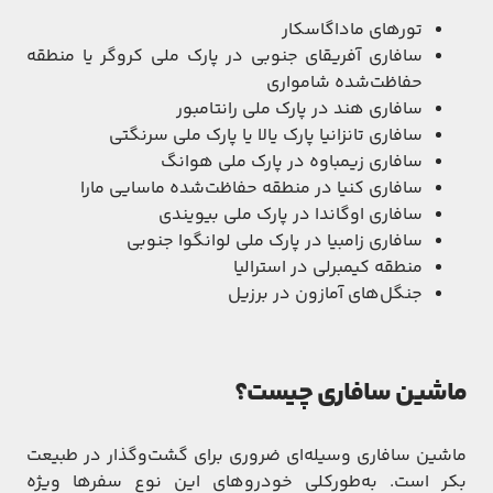
تورهای ماداگاسکار
سافاری آفریقای جنوبی در پارک ملی کروگر یا منطقه
حفاظت‌شده شامواری
سافاری هند در پارک ملی رانتامبور
سافاری تانزانیا پارک یالا یا پارک ملی سرنگتی
سافاری زیمباوه در پارک ملی هوانگ
سافاری کنیا در منطقه حفاظت‌شده ماسایی مارا
سافاری اوگاندا در پارک ملی بیویندی
سافاری زامبیا در پارک ملی لوانگوا جنوبی
منطقه کیمبرلی در استرالیا
جنگل‌های آمازون در برزیل
ماشین سافاری چیست؟
ماشین سافاری وسیله‌ای ضروری برای گشت‌وگذار در طبیعت
بکر است. به‌طورکلی خودروهای این نوع سفرها ویژه