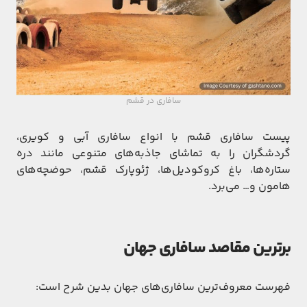
سافاری در قشم
پیست سافاری قشم با انواع سافاری آبی و کویری،
گردشگران را به تماشای جاذبه‌های متنوعی مانند دره
ستاره‌ها، باغ کروکودیل‌ها، ژئوپارک قشم، حوضچه‌های
هامون و… می‌برد.
برترین مقاصد سافاری جهان
فهرست معروف‌ترین سافاری‌های جهان بدین شرح است: