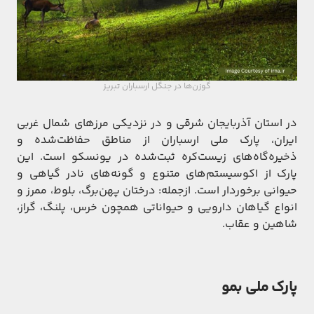
گوزن‌ها در جنگل ارسباران تبریز
در استان آذربایجان شرقی و در نزدیکی مرزهای شمال غربی
ایران، پارک ملی ارسباران از مناطق حفاظت‌شده و
ذخیره‌گاه‌های زیست‌کره ثبت‌شده در یونسکو است. این
پارک از اکوسیستم‌های متنوع و گونه‌های نادر گیاهی و
حیوانی برخوردار است. ازجمله: درختان پهن‌برگ، بلوط، ممرز و
انواع گیاهان دارویی و حیواناتی همچون خرس، پلنگ، گراز،
شاهین و عقاب.
پارک ملی بمو