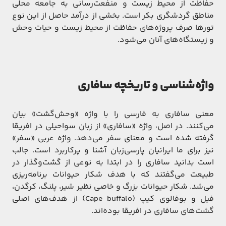
حفاظت از محیط زیست و منفعت‌رسانی به جامعه محلی
مناطق گردشگری بکر است. بخشی از درآمد حاصل از این نوع
تورها صرف پروژه‌های حفاظت از محیط زیست و حیات وحش
و زیستگاه‌های آنان می‌شود.
واژه‌شناسی و تاریخچه سافاری
معنی سافاری به فارسی را با واژه «وحش‌گشت» بیان
می‌کنند. در اصل، واژه «سافاری» از زبان سواحیلی در افریقا
گرفته شده است و معنای سفر می‌دهد. واژه عربی «سفر»
نیز برای ما ایرانیان پارسی‌زبان آشنا و پرکاربرد است. جالب
است بدانید سافاری را در ابتدا به نوعی از گشت‌و‌گذار در
طبیعت می‌گفتند که با هدف شکار حیوانات برنامه‌ریزی
می‌شد. شکار حیوانات بزرگ و خاصی نظیر شیر، پلنگ، کرگدن،
فیل و بوفالوی کیپ (Cape buffalo) از هدف‌های اصلی
گشت‌های سافاری در افریقا بوده‌اند.