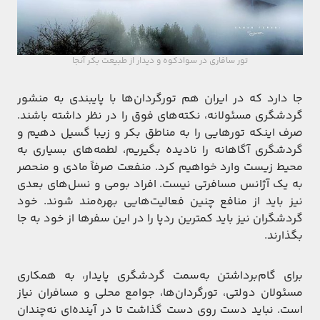
تور سافاری در سوادکوه و دیدار از طبیعت بکر آنجا
جا دارد که در ایران هم تورگردان‌ها با پایبندی به منشور
گردشگری مسئولانه، نکته‌های فوق را در نظر داشته باشند.
صرف اینکه تورهایی را به مناطق بکر و زیبا گسیل دهیم و
گردشگری آگاهانه را نادیده بگیریم، لطمه‌های بسیاری به
محیط زیست وارد خواهیم کرد. منفعت صرفاً مادی و منحصر
به یک آژانس مسافرتی نیست. افراد بومی و نسل‌های بعدی
نیز باید از منافع چنین فعالیت‌هایی بهره‌مند شوند. خود
گردشگران نیز باید کمترین ردپا را در این سفرها از خود به جا
بگذارند.
برای گام‌برداشتن به‌سمت گردشگری پایدار، به همکاری
مسئولان دولتی، تورگردان‌ها، جوامع محلی و مسافران نیاز
است. نباید دست روی دست گذاشت تا در آینده‌ای نه‌چندان