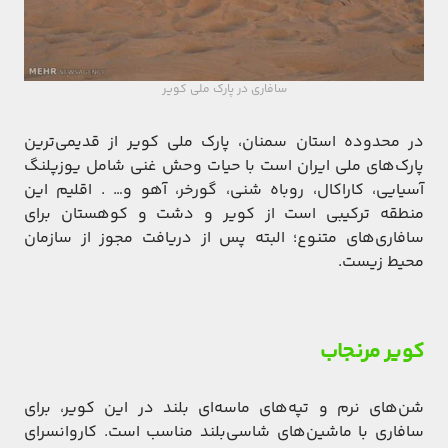
سافاری در پارک ملی کویر
در محدوده استان سمنان، پارک ملی کویر از قدیمی‌ترین
پارک‌های ملی ایران است با حیات وحش غنی شامل یوزپلنگ
آسیایی، کاراکال، روباه شنی، گورخر، آهو و… . اقلیم این
منطقه ترکیبی است از کویر و دشت و کوهستان برای
سافاری‌های متنوع؛ البته پس از دریافت مجوز از سازمان
محیط زیست.
کویر مرنجاب
شن‌های نرم و تپه‌های ماسه‌ای بلند در این کویر، برای
سافاری با ماشین‌های شاسی‌بلند مناسب است. کاروانسرای