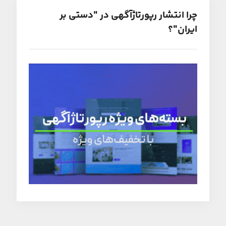
چرا انتشار رپورتاژآگهی در "دستی بر
ایران"؟