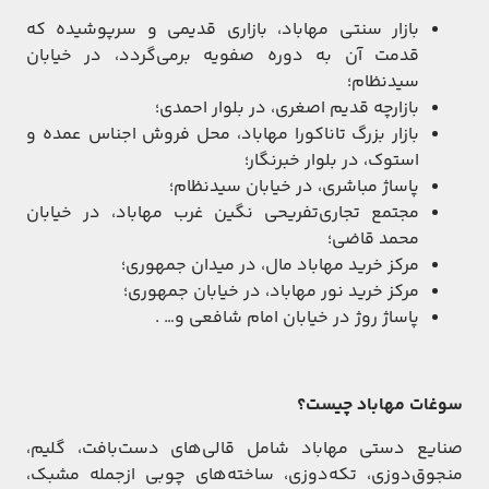
بازار سنتی مهاباد، بازاری قدیمی و سرپوشیده که
قدمت آن به دوره صفویه برمی‌گردد، در خیابان
سیدنظام؛
بازارچه قدیم اصغری، در بلوار احمدی؛
بازار بزرگ تاناکورا مهاباد، محل فروش اجناس عمده و
استوک، در بلوار خبرنگار؛
پاساژ مباشری، در خیابان سیدنظام؛
مجتمع تجاری‌تفریحی نگین غرب مهاباد، در خیابان
محمد قاضی؛
مرکز خرید مهاباد مال، در میدان جمهوری؛
مرکز خرید نور مهاباد، در خیابان جمهوری؛
پاساژ روژ در خیابان امام شافعی و… .
سوغات مهاباد چیست؟
صنایع دستی مهاباد شامل قالی‌های دست‌بافت، گلیم،
منجوق‌دوزی‌، تکه‌دوزی، ساخته‌های چوبی ازجمله مشبک،