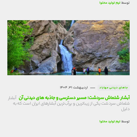
توسط
تیم تولید محتوا
اردیبهشت 31, 1404
جاهای دیدنی مهاباد
آبشار شلماش سردشت؛ مسیر دسترسی و جاذبه های دیدنی آن
آبشار
شلماش سردشت یکی از زیباترین و پرآب‌ترین آبشارهای ایران است که به
دلیل
توسط
تیم تولید محتوا