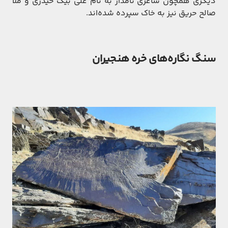
دیگری همچون شاعری نامدار به نام علی بیگ حیدری و ملا
صالح حریق نیز به خاک سپرده شده‌اند.
سنگ نگاره‌های خره هنجیران