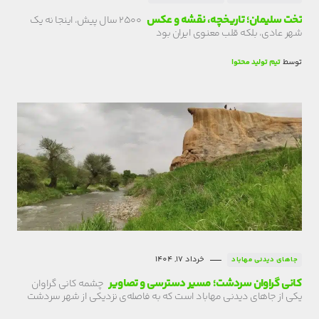
تخت سلیمان؛ تاریخچه، نقشه و عکس
۲۵۰۰ سال پیش، اینجا نه یک
شهر عادی، بلکه قلب معنوی ایران بود
توسط
تیم تولید محتوا
خرداد 17, 1404
جاهای دیدنی مهاباد
کانی گراوان سردشت؛ مسیر دسترسی و تصاویر
چشمه کانی گراوان
یکی از جاهای دیدنی مهاباد است که به فاصله‌ی نزدیکی از شهر سردشت