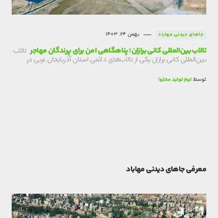
بهمن 24, 1403
جاهای دیدنی مهاباد
تالاب بین‌المللی کانی برازان؛ پناهگاهی امن برای پرندگان مهاجر
تالاب
بین‌المللی کانی برازان یکی از تالاب‌های دائمی استان آذربایجان غربی در
توسط
تیم تولید محتوا
معرفی جاهای دیدنی مهاباد