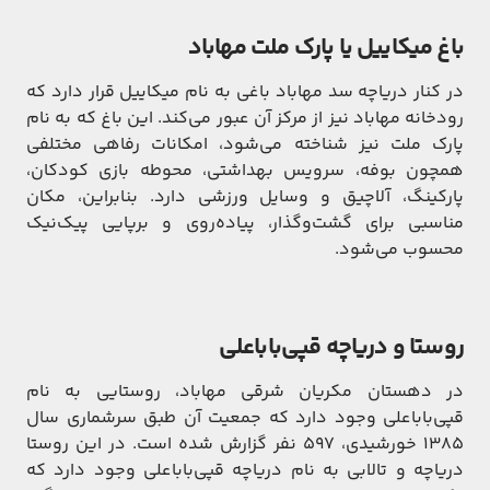
باغ میکاییل یا پارک ملت مهاباد
در کنار دریاچه سد مهاباد باغی به نام میکاییل قرار دارد که
رودخانه مهاباد نیز از مرکز آن عبور می‌کند. این باغ که به نام
پارک ملت نیز شناخته می‌شود، امکانات رفاهی مختلفی
همچون بوفه، سرویس بهداشتی، محوطه بازی کودکان،
پارکینگ، آلاچیق و وسایل ورزشی دارد. بنابراین، مکان
مناسبی برای گشت‌و‌گذار، پیاده‌روی و برپایی پیک‌نیک
محسوب می‌شود.
روستا و دریاچه قپی‌بابا‌علی
در دهستان مکریان شرقی مهاباد، روستایی به نام
قپی‌بابا‌علی وجود دارد که جمعیت آن طبق سرشماری سال
۱۳۸۵ خورشیدی، ۵۹۷ نفر گزارش شده است. در این روستا
دریاچه و تالابی به نام دریاچه قپی‌بابا‌علی وجود دارد که