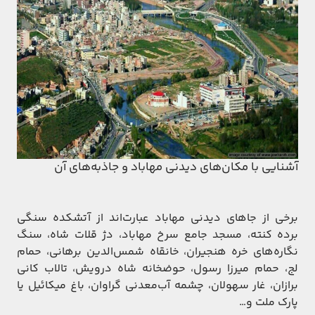
آشنایی با مکان‌های دیدنی مهاباد و جاذبه‌های آن
برخی از جاهای دیدنی مهاباد عبارت‌اند از آتشکده سنگی
برده کنته، مسجد جامع سرخ مهاباد، دژ قلات شاه،
سنگ
نگاره‌های خره هنجیران،
خانقاه شمس‌الدین برهانی، حمام
لج، حمام میرزا رسول،
حوضخانه شاه درویش،
تالاب کانی
برازان، غار سهولان، چشمه آب‌معدنی گراوان، باغ میکائیل یا
پارک ملت و…