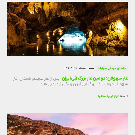
اسفند 20, 1403
جاهای دیدنی مهاباد
غار سهولان؛ دومین غار بزرگ آبی ایران
پس از غار علیصدر همدان، غار
سهولان دومین غار بزرگ آبی ایران و یکی از دیدنی های
توسط
تیم تولید محتوا