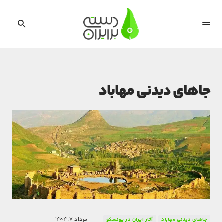
جاهای دیدنی مهاباد
مرداد 7, 1404
جاهای دیدنی مهاباد
آثار ایران در یونسکو