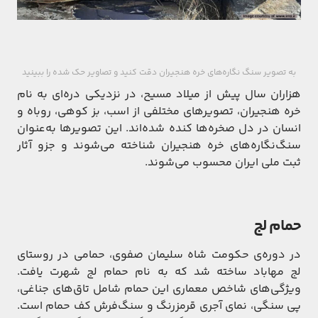
به تصویر سنگ نگاره‌های خره هنجیران دقت کنید و تصاویر حک شده را ببینید
هزاران سال پیش از میلاد مسیح، در نزدیکی دره‌ای به نام
خره هنجیران، تصویرهای مختلفی از اسب، بز کوهی، روباه و
انسان در دل صخره‌ها کنده شده‌اند. این تصویرها به‌عنوان
سنگ‌‌نگاره‌های خره هنجیران شناخته می‌شوند و جزو آثار
ثبت ملی ایران محسوب می‌شوند.
حمام لج
در دوره‌ی حکومت شاه سلیمان صفوی، حمامی در روستای
لج مهاباد ساخته شد که به نام حمام لج شهرت یافت.
ویژگی‌های شاخص معماری این حمام شامل تاق‌های جناغی،
پی سنگی، نمای آجری قرمزرنگ و سنگ‌فرش کف حمام است.