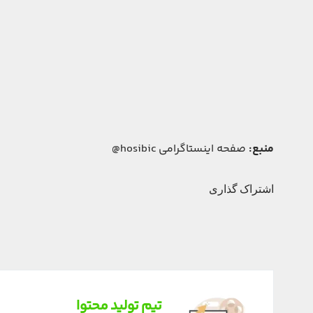
منبع:
صفحه اینستاگرامی hosibic@
اشتراک گذاری
تیم تولید محتوا