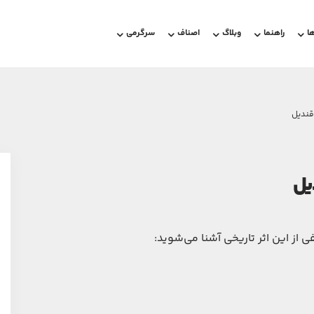
ا
راهنما
وبلاگ
اصناف
سرگرمی
قندیل
یل
از این اثر تاریخی آشنا می‌شوید: