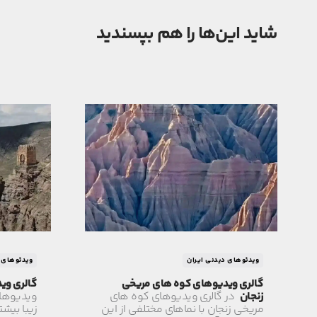
شاید این‌ها را هم بپسندید
ویدئوهای دیدنی ایران
ویدئوهای د
گالری ویدیوهای کوه های مریخی
گالری وی
زنجان
در گالری ویدیوهای کوه های
ویدیوهای
مریخی زنجان با نماهای مختلفی از این
زیبا بیشت