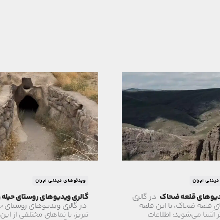
یدنی ایران
ویدئوهای دیدنی ایران
دیوهای قلعه ضحاک
در گالری
گالری ویدیوهای روستای حیله ور
 قلعه ضحاک، با این قلعه
در گالری ویدیوهای روستای حی
ر آشنا می‌شوید: اطلاعات
تبریز، با نماهای مختلفی از این 