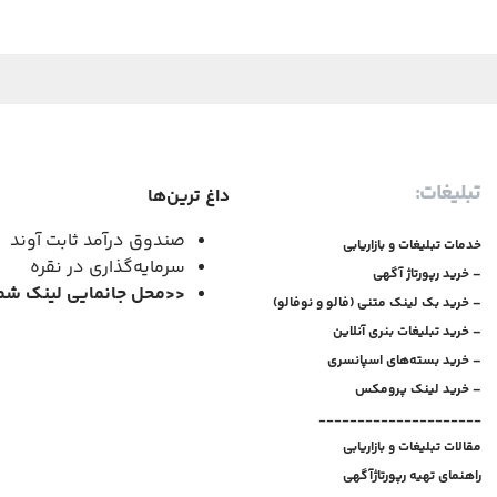
تبلیغات:
داغ ترین‌ها
صندوق درآمد ثابت آوند
خدمات تبلیغات و بازاریابی
سرمایه‌گذاری در نقره
– خرید رپورتاژ آگهی
<<
محل جانمایی لینک شم
– خرید بک لینک متنی (فالو و نوفالو)
– خرید تبلیغات بنری آنلاین
– خرید بسته‌های اسپانسری
– خرید لینک پرومکس
_____________________
مقالات تبلیغات و بازاریابی
راهنمای تهیه رپورتاژآگهی