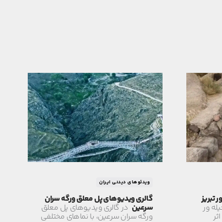
ویدئوهای دیدنی ایران
 تبریز
گالری ویدیوهای پل معلق ورگه سران
له ور
سرعین
در گالری ویدیوهای پل معلق
اثر
ورگه سران سرعین، با نماهای مختلفی