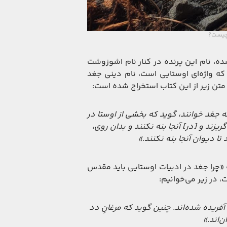
 چیست؟
ه، نام این پرنده در کنار نام اشوزوشت
ه واژه‌ای اوستایی است، نام دینی جغد
تن زیر از این کتاب استخراج شده است:
 جغد خوانند، گوید که بخشی از اوستا در
یزند و [در] آنجا بنه نکنند و بدان روی،
تا دیوان آنجا بنه نکنند.»
چرا جغد در ادبیات اوستایی باید مقدس
 در زیر می‌خوانیم:
فریده شده‌اند. چنین گوید که مرغانِ دد
‌اند.»