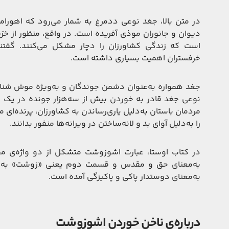
در متن بالا، جغد نوعی ددمرغ به شمار می‌رود که اهورامزدا
دیوان و جانوران موذی آفریده است. در واقع، منظور از خرَ
است که زندگی کشاورزان را دچار مشکل می‌کنند. گفتنی
خرفستران اهمیت بسیاری داشته است.
جغد همواره به‌عنوان دشمن جوندگان و به‌ویژه موش شنا
نوعی جغد قادر به خوردن بیش از سه‌هزار جونده در یک فص
مردمان باستان به‌دلیل یاری‌رساندن به کشاورزان، پرنده‌ا
را به‌دلیل آوای بد و لانه‌ساختن در ویرانه‌ها منفور بدانند.
در کتاب اوستا، عبارت اشوزوشت متشکل از دو واژه‌ی 
به‌معنای حق و مقدس و قسمت دوم یعنی «زوشت» به‌م
به‌معنای دوستدار پاکی و پاکیزگی آمده است.
درباره‌ی ناخن خوردن اشوزوشت