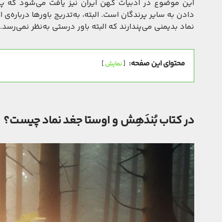
این موضوع در ادبیات کهن ایران نیز یافت می‌شود که پرن
دادن به سایر پرندگان است. البته، به‌تدریج باورها درباره‌ی ا
نماد بدیمنی می‌پندارند که البته باور درستی به‌نظر نمی‌رسد.
محتوای این صفحه:
نمایش
در کتاب بُندَهِش و اوستا جغد نماد چیست؟