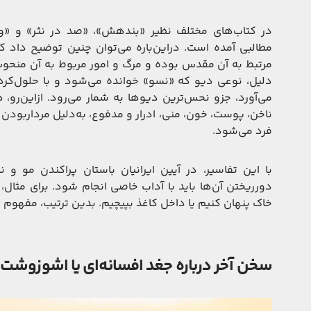
در کتاب‌های مختلف نظیر «بندهش»، «صد در نثر» و «ون
مطالبی آمده است. دراین‌باره می‌توان چنین توضیح داد که 
مرتبط به آن مقدس بوده و مرگ و امور مربوط به آن منحو
دلیل، نوعی دیو که «نسو» خوانده می‌شود و با حلول‌کرد
می‌آورد، جزو نحس‌ترین دیوها به شمار می‌رود. ازاین‌رو، 
ناخن، پوست، خون، منی، ادرار و مدفوع، به‌دلیل مرداربودن ب
فرد می‌شود.
با این تفاسیر، در آیین ایرانیان باستان پراکندن مو و 
دور‌ریختن آن‌ها باید با آداب خاصی انجام شود. برای مثال، 
خاک پنهان کنیم یا داخل کاغذ بپیچیم. بدین ترتیب، مفهوم
سخن آخر درباره جغد افسانه‌ای یا اشوزوشت