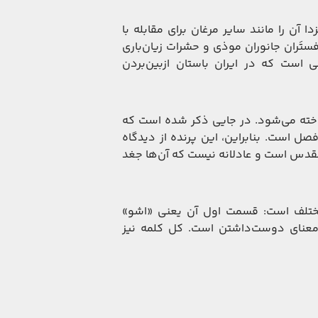
 آن را مانند سایر مرغان برای مقابله با
فستَران جانوران موذی و حشرات زیان‌باری
 است که در ایران باستان ازبین‌بردن
خته می‌شود. در جایی ذکر شده است که
ل است. بنابراین، این پرنده از دیدگاه
ی مقدس است و عادلانه نیست که آن‌ها جغد
مختلف است: قسمت اول آن یعنی «اشو»
عنای دوست‌داشتن است. کل کلمه نیز