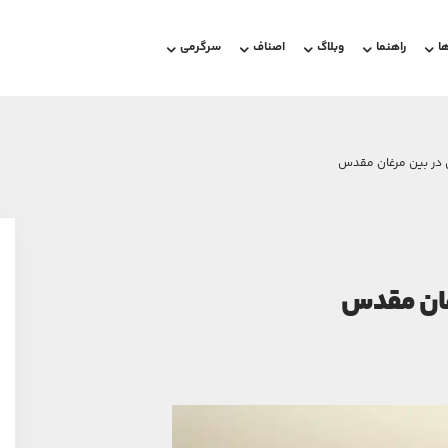
ا
راهنما
وبلاگ
اصناف
سرگرمی
در بین مرغان مقدس
غان مقدس