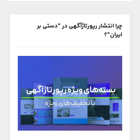
چرا انتشار رپورتاژآگهی در "دستی بر
ایران"؟