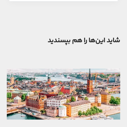
شاید این‌ها را هم بپسندید