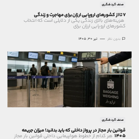
صنف گردشگری
7 تا از کشورهای اروپایی ارزان برای مهاجرت و زندگی
هزینه‌های بالای زندگی یکی از دلایلی است که انتخاب
کشورهای اروپایی ارزان برای
بدون نظر
تیر 30, 1405
صنف گردشگری
قوانین بار مجاز در پرواز داخلی که باید بدانید! میزان جریمه
1405
هر کدام از خطوط هواپیمایی داخلی قوانین بار مجاز