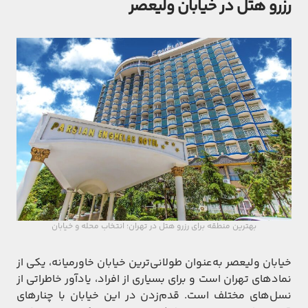
رزرو هتل در خیابان ولیعصر
بهترین منطقه برای رزرو هتل در تهران؛ انتخاب محله و خیابان
خیابان ولیعصر به‌عنوان طولانی‌ترین خیابان خاورمیانه، یکی از
نمادهای تهران است و برای بسیاری از افراد، یادآور خاطراتی از
نسل‌های مختلف است. قدم‌زدن در این خیابان با چنارهای