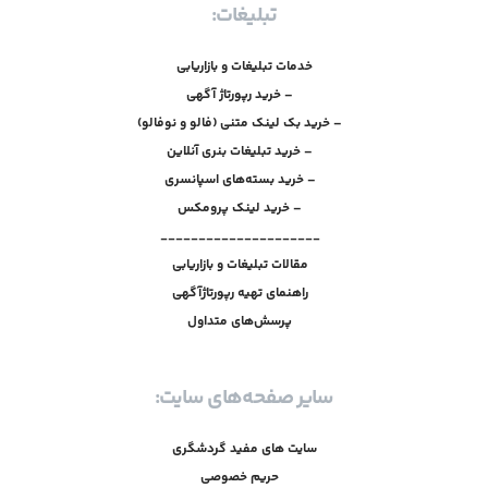
تبلیغات:
خدمات تبلیغات و بازاریابی
– خرید رپورتاژ آگهی
– خرید بک لینک متنی (فالو و نوفالو)
– خرید تبلیغات بنری آنلاین
– خرید بسته‌های اسپانسری
– خرید لینک پرومکس
_____________________
مقالات تبلیغات و بازاریابی
راهنمای تهیه رپورتاژآگهی
پرسش‌های متداول
سایر صفحه‌های سایت:
سایت های مفید گردشگری
حریم خصوصی