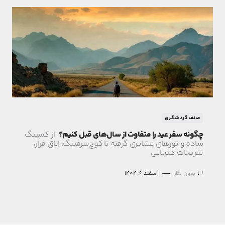
صنف گردشگری
چگونه سفر عید را متفاوت از سال‌های قبل کنیم؟
از کمپینگ
ساده و تورهای عشایری گرفته تا کوچ‌سرفینگ، اتاق فرار،
تفریحات هیجانی
بدون نظر
اسفند 6, 1404