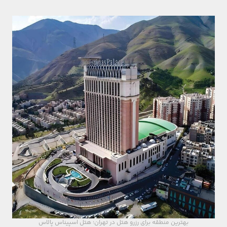
بهترین منطقه برای رزرو هتل در تهران؛ هتل اسپیناس پالاس