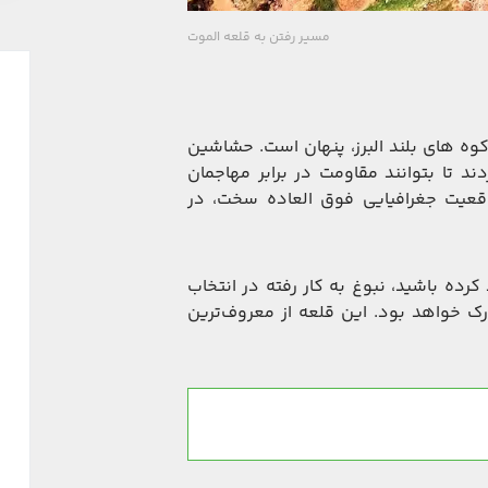
مسیر رفتن به قلعه الموت
وه های بلند البرز، پنهان است. حشاشین
د تا بتوانند مقاومت در برابر مهاجمان
وقعیت جغرافیایی فوق العاده سخت، در
رده باشید، نبوغ به کار رفته در انتخاب
ک خواهد بود. این قلعه از معروف‌ترین