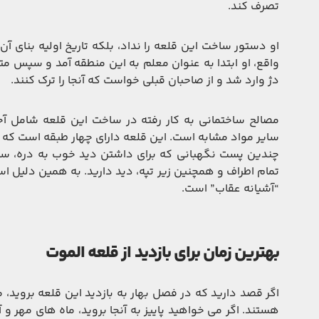
تصرف کند.
او دستور ساخت این قلعه را نداد، بلکه تاریخ اولیه بنای آ
واقع، او ابتدا به عنوان معلم به این منطقه آمد و سپس متح
دژ وارد شد و از صاحبان قبلی خواست که آنجا را ترک کنند.
مصالح ساختمانی به کار رفته در ساخت این قلعه شامل آجر
سایر مواد مشابه است. این قلعه دارای چهار طبقه است که
چندین پست نگهبانی که برای داشتن دید خوب به دره، ساخت
تمام اطراف و همچنین زیر تپه، دید دارید. به همین دلیل است 
“آشیانه عقاب” است.
بهترین زمان برای بازدید از قلعه الموت
اگر قصد دارید که در فصل بهار به بازدید این قلعه بروید، 
هستند. اگر می خواهید پاییز به آنجا بروید، ماه های مهر و آ