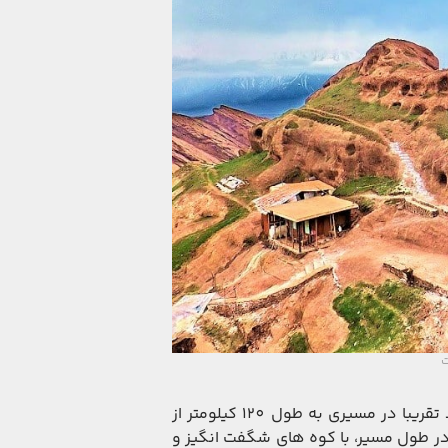
ت
امروزه وقتی از قزوین به سمت الموت حرکت می کنید، باید تقریبا در مسیری به طول 120 کیلومتر از
 در طول مسیر، با کوه های شگفت انگیز و