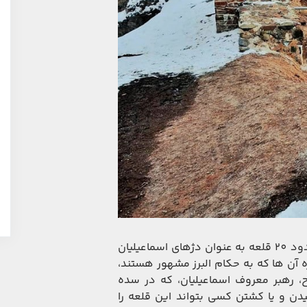
در اطراف قزوین یعنی جایی که الموت در آن واقع است، حدود 20 قلعه به عنوان دژهای اسماعیلیان
ه آن ها که به حکام البرز مشهور هستند،
ح، رهبر معروف اسماعیلیان، که در سده
دن و یا کشتن کسی بتواند این قلعه را