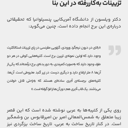
تزیینات به‌کاررفته در این بنا
دکتر ویلسون از دانشگاه آمریکایی پنسیلوانیا که تحقیقاتی
درباره‌ی این برج انجام داده است، چنین می‌گوید:
«بالای در، درون نیم‌گرد ورودی، گیلویی مقرنسی در پای تزیینات استالاکتیت
وجود دارد که اولین نمونه‌ی تزیین برج است. کتیبه‌هایی کوفی در هر دو
طرف وجود دارند که به‌صورت کمربندی، به دور بدنه‌ی برج درآمده‌اند که یکی از
آن‌ها ۸ متر ارتفاع دارد و دیگری درست در زیر گنبد مخروطی است. آن‌ها،
کتیبه‌های برجسته‌ی آجری ساده‌ای هستند که به‌راحتی قابل خواندن
می‌باشند. یک قاب آجری هم دور آن‌ها را فرا گرفته است.»
روی یکی از کتیبه‌ها به عربی نوشته شده است که این قصر
زیبا متعلق به شمس‌المعالی امیر بن امیرقابوس بن وشمگیر
است. در کنار تاریخ ساخت به عربی، تاریخ ساخت یزگردی نیز