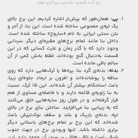
برج گنبد قابوس، بلندترین برج آجری جهان
پی:
همان‌طور که پیش‌تر اشاره کردیم، این برج بالای
یک تپه‌ی مصنوعی ساخته شده است. این بنا، از آجر و
بتن سنتی ایرانی به نام «ساروج» ساخته شده است.
داخل بنا مانند تمام برج‌های مقبره‌ای دیگر، سردابی
وجود دارد که با گذر زمان و غارت کسانی که در این
قسمت به‌دنبال گنج بوده‌اند، فقط بخش کمی از آن
سالم باقی مانده است.
بدنه:
بدنه‌ی گرد بنا، پره‌ها یا تَرک‌هایی دارد که روی
ساقه را پوشانده‌اند و افزون بر ایجاد جلوه‌‌ای زیبا،
باعث استحکام بیشتر آن شده‌اند. این 15 تَرک، نسبت
به بنا زاویه‌ی قائمه دارند و با فاصله‌ی مساوی از هم
قرار گرفته‌اند و در طول روز سایه‌هایی خلق می‌کنند
که به زیبایی بنا می‌افزایند. ساختن بنای برج در بالای
تپه، بدنه‌ی باریک و بلند و سقف نوک‌تیزش باعث
شده‌اند که این برج بر تمام برج‌های باستانی دیگر
برتری داشته باشد. تنها ورودی برج در جهت جنوب
شرقی است و تاقی هلالی بر سردر آن وجود دارد. این