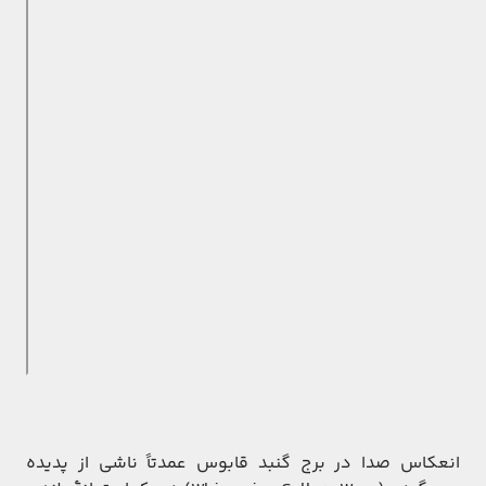
انعکاس صدا در برج گنبد قابوس عمدتاً ناشی از پدیده