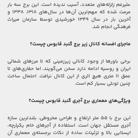
علیرغم زلزله‌های متعدد، آسیب ندیده است. این برج سه بار
مرمت شده که مهم‌ترین آن‌ها در سال‌های ۱۳۱۸، ۱۳۳۸ و
آخرین بار در سال ۱۳۴۹ خورشیدی توسط سازمان میراث
فرهنگی انجام شد.
ماجرای افسانه کانال زیر برج گنبد قابوس چیست؟
برخی باورها از وجود کانالی زیرزمینی که تا مرزهای شمالی
ایران و روسیه ادامه دارد سخن می‌گویند، اما حفاری‌های تا
عمق ۱۱ متری هیچ اثری از این کانال نیافت. احتمال ساخت
چنین تونلی بسیار کم است.
ویژگی‌های معماری برج آجری گنبد قابوس چیست؟
این برج با ۵۵ متر ارتفاع و طراحی مخروطی، بلندترین سازه
آجری مستقل جهان است. استفاده از آجرهای خام یکپارچه،
ایستایی بالا و تزئینات ساده از نکات برجسته‌ی معماری آن