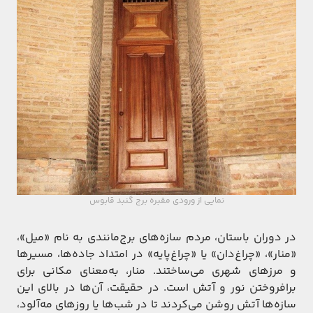
نمایی از ورودی مقبره برج گنبد قابوس
در دوران باستان، مردم سازه‌های برج‌مانندی به نام «میل»،
«منار»، «چراغ‌دان» یا «چراغ‌پایه» در امتداد جاده‌ها، مسیرها
و مرزهای شهری می‌ساختند. منار، به‌معنای مکانی برای
برافروختن نور و آتش است. در حقیقت، آن‌ها در بالای این
سازه‌ها آتش روشن می‌کردند تا در شب‌ها یا روز‌های مه‌آلود،