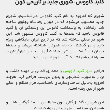
گنبد کاووس، شهری جدید بر تاریخی کهن
شهری که امروزه به نام گنبد کاووس می‌شناسیم، شهری
جدید محسوب می‌شود که در دوران رضاشاه پهلوی ساخته
شد. رضاشاه به پاسداشت قابوس بن وشمگیر آن را گنبد
قابوس نامید که بعدها به گنبد کاووس مشهور شد. این
شهر در محلی ساخته شد که در تاریخ ایران جایگاهی ویژه
دارد و در گذشته، به نام هیرکان شناخته می‌شد و بعدها
جرجان نام گرفت. این شهر پایتخت آل زیار بود و قرارگرفتن بر
سر راه ابریشم اهمیت آن را دوچندان می‌کرد.
طراحی
شهر گنبد کاووس
را معماری آلمانی بر عهده داشت و
آن را به‌صورت شطرنجی و بدون بن‌بست طراحی کرد. هرچند
امروزه به‌دلیل ساخت‌وسازهای نامتناسب، طرح منظم و اصلی
شهر از بین رفته است.
این شهر زادگاه بزرگانی چون فخرالدین اسعد گرگانی شاعر و
همچنین، سیداسماعیل جرجانی پزشک است.