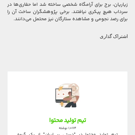
زیاریان، برج برای آرامگاه شخصی ساخته شد اما حفاری‌ها در
سرداب هیچ پیکری نیافتند. برخی پژوهشگران ساخت آن را
برای رصد نجومی و مشاهده ستارگان نیز محتمل می‌دانند.
اشتراک گذاری
تیم تولید محتوا
1,074 نوشته
تیم تولید محتوا در "دستی بر ایران" از یک گروه