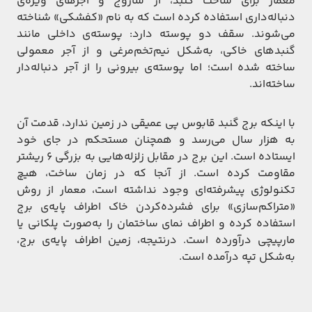
معمار برای ساخت گنبد، از ساروج و آجرهای ویژه‌ی
دنباله‌داری استفاده کرده است که به نام «کفشکی» شناخته
می‌شوند. سقف دو پوسته دارد: پوسته‌ی داخلی مانند
گنبدهای خاکی، به‌شکل نیم‌تخم‌مرغی و از آجر معمولی
ساخته شده است؛ اما پوسته‌ی بیرونی را از آجر دنباله‌دار
ساخته‌اند.
با اینکه برج گنبد قابوس پی عمیقی در زمین ندارد، قدمت آن
به هزار سال می‌رسد و همچنان مستحکم در جای خود
ایستاده است. این برج در مقابل زلزله‌هایی به بزرگی ۶ ریشتر
مقاومت کرده است. از آنجا که در زمان ساخت، هیچ
تکنولوژی پیشرفته‌ای وجود نداشته است، معمار از روش
«متراکم‌سازی» برای فشرده‌کردن خاک اطراف پایه‌ی برج
استفاده کرده و اطراف نمای ساختمان را به‌صورت پلکانی یا
مارپیچی درآورده است. درنتیجه، زمین اطراف پایه‌ی برج،
به‌شکل تپه درآمده است.