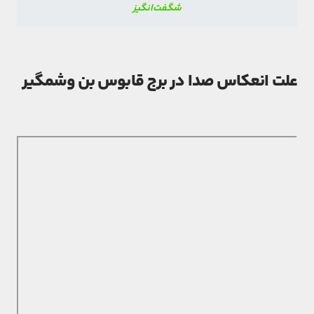
شگفت‌انگیز
علت انعکاس صدا در برج قابوس بن وشمگیر