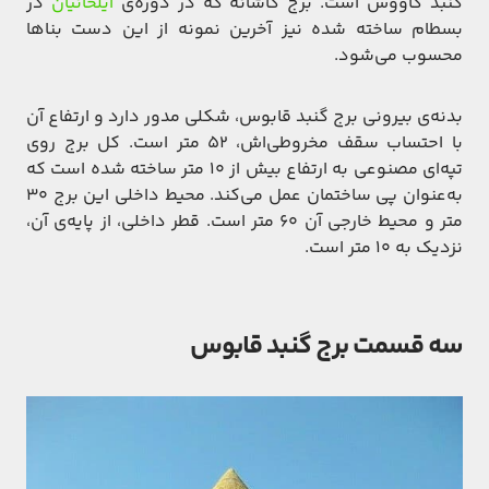
گنبد کاووس است. برج کاشانه که در دوره‌ی
ایلخانیان
در
بسطام ساخته شده نیز آخرین نمونه از این دست بناها
محسوب می‌شود.
بدنه‌ی بیرونی برج گنبد قابوس، شکلی مدور دارد و ارتفاع آن
با احتساب سقف مخروطی‌اش، ۵۲ متر است. کل برج روی
تپه‌ای مصنوعی به ارتفاع بیش از ۱۰ متر ساخته شده است که
به‌عنوان پی ساختمان عمل می‌کند. محیط داخلی این برج ۳۰
متر و محیط خارجی آن ۶۰ متر است. قطر داخلی، از پایه‌ی آن،
نزدیک به ۱۰ متر است.
سه قسمت برج گنبد قابوس