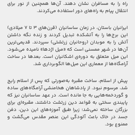
راه را به مسافران نشان دهند. آن‌ها همچنین از نور برای
انتقال پیام به راه‌های دور استفاده می‌کردند.
ایرانیان باستان، در زمان ساسانیان (قرن‌های ۳ تا ۷ میلادی)
این برج‌ها را به آتشکده تبدیل کردند و زنده نگه داشتن
آتش را به موبدان (روحانیان زرتشتی) سپردند. قدیمی‌ترین
آن‌ها در شهر ممسنی است که «میل اژدها» نامیده می‌شود.
این میل متعلق به دوره‌ی اشکانیان است. بعدها در ساخت
آرامگاه‌ها از معماری این میل‌ها الگوبرداری شد.
پیش از اسلام، ساخت مقبره به‌صورتی که پس از اسلام رایج
شد، مرسوم نبود. از پادشاهان هخامنشی آرامگاه‌های ساده
و گوردخمه‌هایی به جا مانده است. در عهد ساسانیان نیز که
پایبندی سختی به قواعد دین زرتشت داشتند، مقبره‌ای برای
بزرگان ساخته نمی‌شد؛ زیرا طبق آموزه‌های این دین، دفن
جسد در خاک باعث آلودگی این عنصر مقدس می‌گشت و
ممنوع بود.