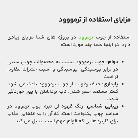
مزایای استفاده از ترمووود
استفاده از چوب
ترموود
در پروژه های شما مزایای زیادی
دارد. در اینجا فقط چند مورد است:
دوام:
چوب ترمووود نسبت به محصولات چوبی سنتی
در برابر پوسیدگی، پوسیدگی و آسیب حشرات مقاوم
تر است.
پایداری:
حذف رطوبت از چوب ترمووود باعث می شود
کمتر مستعد جمع شدن، تاب برداشتن یا پیچ خوردگی
شود.
زیبایی شناسی:
رنگ قهوه ای تیره چوب ترموود در
سراسر چوب یکنواخت است، که آن را به انتخابی جذاب
برای کاربردهایی که قوام مهم است تبدیل می کند.