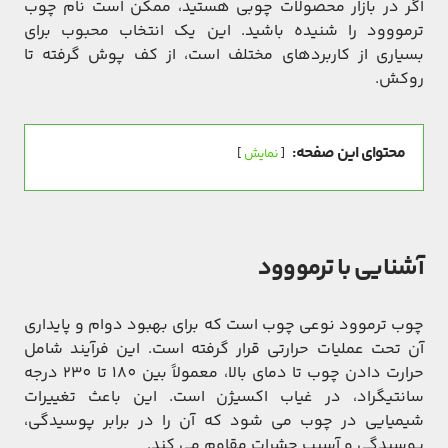
اگر در بازار محصولات چوبی هستید، ممکن است نام چوب
ترمووود را شنیده باشید. این یک انتخاب محبوب برای
بسیاری از کاربردهای مختلف است، از کف پوش گرفته تا
روکش.
محتوای این صفحه:
نمایش
آشنایی با ترمووود
چوب ترموود نوعی چوب است که برای بهبود دوام و پایداری
آن تحت عملیات حرارتی قرار گرفته است. این فرآیند شامل
حرارت دادن چوب تا دمای بالا، معمولاً بین 180 تا 230 درجه
سانتیگراد، در غیاب اکسیژن است. این باعث تغییرات
شیمیایی در چوب می شود که آن را در برابر پوسیدگی،
پوسیدگی و آسیب حشرات مقاوم می کند.