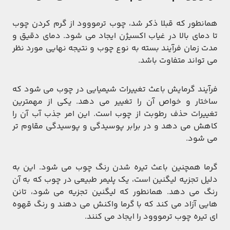
همانطور که قبلا ذکر شد، چوب ترمووود از گرم کردن چوب
تا دمای بالا در غیاب اکسیژن ایجاد می شود. دمای دقیق و
مدت زمان فرآیند بسته به نوع چوب و نتیجه نهایی مورد نظر
می تواند متفاوت باشد.
فرآیند گرمایش باعث تغییرات شیمیایی در چوب می شود که
ساختار و خواص آن را تغییر می دهد. یکی از مهمترین
تغییرات حذف رطوبت از چوب است. این امر جذب آب آن را
کاهش می دهد و در برابر پوسیدگی و پوسیدگی مقاوم تر
می شود.
گرما همچنین باعث تیره شدن رنگ چوب می شود. این به
دلیل تجزیه لیگنین است، یک پلیمر طبیعی در چوب که به آن
رنگ می دهد. همانطور که لیگنین تجزیه می شود، تانن
هایی آزاد می کند که با گرما واکنش می دهند و رنگ قهوه
ای تیره چوب ترمووود را ایجاد می کنند.