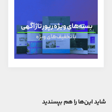
شاید این‌ها را هم بپسندید