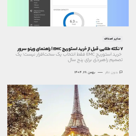
سایر اصناف
7 نکته طلایی قبل از خرید استوریج EMC | راهنمای وینو سرور
خرید استوریج EMC فقط انتخاب یک سخت‌افزار نیست؛ یک
تصمیم راهبردی برای پنج سال
بدون نظر
بهمن 28, 1404