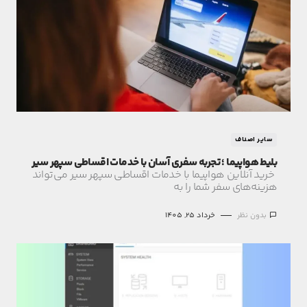
سایر اصناف
بلیط هواپیما ؛ تجربه سفری آسان با خدمات اقساطی سپهر سیر
خرید آنلاین هواپیما با خدمات اقساطی سپهر سیر می‌تواند
هزینه‌های سفر شما را به
بدون نظر
خرداد 25, 1405