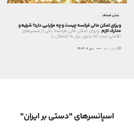
سایر اصناف
ویزای تمکن مالی فرانسه چیست و چه مزایایی دارد؟ شرایط و
مدارک لازم
ویزای تمکن مالی فرانسه یکی از مسیرهای
اقامتی است که بدون نیاز به اشتغال یا
بدون نظر
دی 7, 1404
اسپانسرهای "دستی بر ایران"