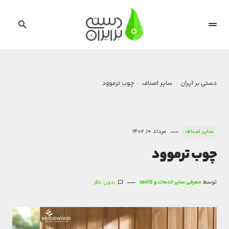
دستی بر ایران
سایر اصناف
چوب ترموود
مرداد 10, 1402
سایر اصناف
چوب ترموود
توسط
معرفی سایر خدمات و کالاها
بدون نظر