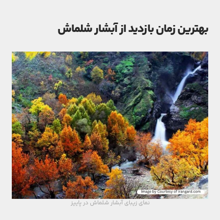
بهترین زمان بازدید از آبشار شلماش
نمای زیبای آبشار شلماش در پاییز