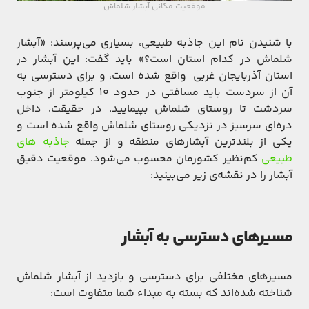
موقعیت مکانی آبشار شلماش
با شنیدن نام این جاذبه طبیعی، بسیاری می‌پرسند: «آبشار
شلماش در کدام استان است؟» باید گفت: این آبشار در
استان آذربایجان غربی واقع شده است، و برای دسترسی به
آن از سردست باید مسافتی در حدود ۱۰ کیلومتر از جنوب
سردشت تا روستای شلماش بپیمایید. در حقیقت، داخل
دره‌ای سرسبز در نزدیکی روستای شلماش واقع شده است و
یکی از بلندترین آبشارهای منطقه و از جمله
جاذبه های
طبیعی
کم‌نظیر کشورمان محسوب می‌شود.
موقعیت دقیق
آبشار را در نقشه‌ی زیر می‌بینید:
مسیرهای دسترسی به آبشار
مسیرهای مختلفی برای دسترسی و بازدید از آبشار شلماش
شناخته شده‌اند که بسته به مبداء شما متفاوت است: