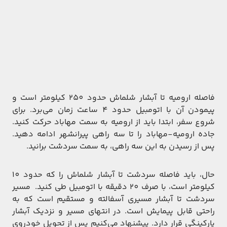
فاصله ارومیه تا آبشار شلماش حدود 250 کیلومتر است و
پیمودن آن با اتومبیل حدود 4 ساعت زمان می‌برد. برای
شروع سفر، ابتدا باید از ارومیه به سمت مهاباد حرکت کنید.
جاده ارومیه-مهاباد را تا سه راهی پیرانشهر ادامه دهید.
پس از رسیدن به این سه راهی، به سمت سردشت برانید.
حال، باید فاصله سردشت تا آبشار شلماش را که حدود 10
کیلومتر است، با صرف 20 دقیقه با اتومبیل طی کنید. مسیر
سردشت تا آبشار مسیری آسفالته و مستقیم است که به
راحتی قابل پیمایش است. در انتهای مسیر و نزدیک آبشار
پارکینگی قرار دارد. پیشنهاد می‌کنیم پس از تحویل خودروی