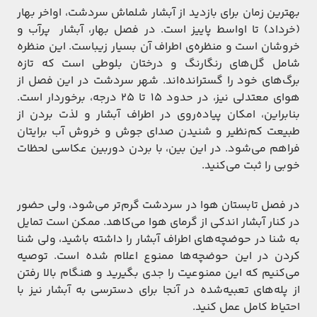
بهترین زمان برای بازدید از آبشار شلماش سردشت، اواخر بهار
(خرداد) تا اواسط پاییز است. در فصل بهار، آبشار پرآب و
خروشان است و منظره‌ی اطراف آن بسیار زیباست. این منظره
شامل گل‌های رنگارنگ و درختان بلوطی است که تازه
برگ‌های خود را گسترانده‌اند. شهر سردشت در این فصل از
هوای معتدلی نیز، در حدود ۱۵ تا ۲۵ درجه، برخوردار است.
بنابراین، امکان پیاده‌روی در اطراف آبشار و لذت بردن از
طبیعت کم‌نظیر و شنیدن صدای جوش و خروش آب برایتان
فراهم می‌شود. در این بین، با بردن دوربین عکاسی لحظات
خوبی را ثبت می‌کنید.
در فصل تابستان هوا در سردشت گرم‌تر می‌شود، ولی حضور
در کنار آبشار اندکی از گرمای هوا می‌کاهد. ممکن است تمایل
به شنا در حوضچه‌های اطراف آبشار را داشته باشید، ولی شنا
کردن در این حوضچه‌ها ممنوع اعلام شده است. توصیه
می‌کنیم که این ممنوعیت را جدی بگیرید و هنگام بالا رفتن
از پله‌های تعبیه‌شده در آنجا برای دسترسی به آبشار نیز با
احتیاط کامل عمل کنید.