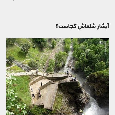
آبشار شلماش کجاست؟