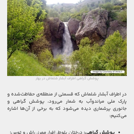
پوشش گیاهی اطراف آبشار شلماش در بهار
در اطراف آبشار شلماش که قسمتی از منطقه‌ی حفاظت‌شده و
پارک ملی میاندوآب به شمار می‌رود، پوشش گیاهی و
جانوری پرشماری دیده می‌شود که به برخی از آن‌ها اشاره
می‌کنیم:
پوشش گیاهی:
درختان بلوط، افرا، ممرز، راش و توس؛