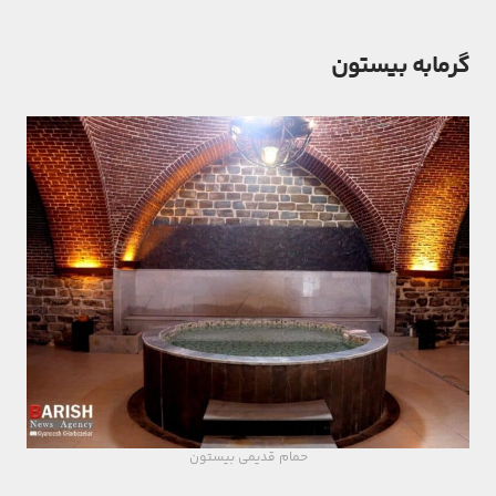
گرمابه بیستون
حمام قدیمی بیستون