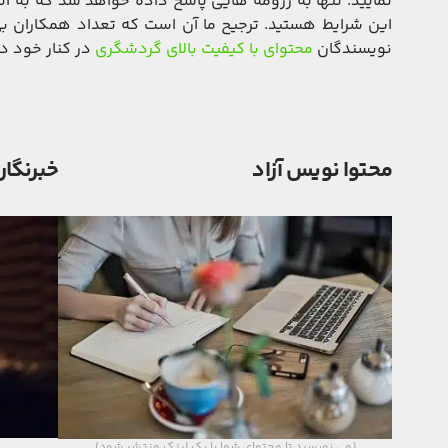
نمایید. تنها به رزومه هایی پاسخ داده خواهد شد که به اند
این شرایط هستید. ترجیح ما آن است که تعداد همکاران بی 
نویسندگان
محتوای با کیفیت بالای گردشگری
در کنار خود د
محتوا نویس آزاد
خبرنگار
(می نویسید تا محتوای شما با بک لینک منتشر شود)