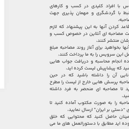
س با افراد کلیدی در کسب و کارهای
بط با گردشگری و مهمان پذیری جهت
حبه،
اعد کردن آنها به این پیشنهاد که لازم
 مصاحبه ای آنلاین در خصوص کسب و
شان منتشر کنند،
آنها بخواهید برای آغاز روند مصاحبه مبلغ
ل این سرویس را به ما پرداخت کنند،
ده انجام محاسبه و دریافت جواب هایی
ید که پیشاپیش لیست کرده اید،
نایی آن را داشته باشید که در حین
حبه پرسش هایی خارج از لیست را مطرح
د تا مصاحبه ای منحصر به فرد داشته
ید،
حبه را به صورت مکتوب آماده کنید تا
ی “دستی بر ایران” ارسال نمایید،
ینان حاصل کنید که محتوایی که خلق
ده اید مطابق با دستورالعمل های ما می