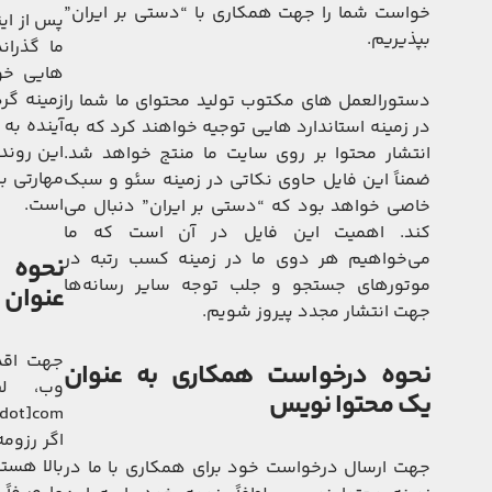
خواست شما را جهت همکاری با “دستی بر ایران”
پس از ای
بپذیریم.
ما گذرا
هایی خو
زمینه گر
دستورالعمل های مکتوب تولید محتوای ما شما را
آینده به
در زمینه استاندارد هایی توجیه خواهند کرد که به
این روند
انتشار محتوا بر روی سایت ما منتج خواهد شد.
مهارتی ب
ضمناً این فایل حاوی نکاتی در زمینه سئو و سبک
است.
خاصی خواهد بود که “دستی بر ایران” دنبال می
کند. اهمیت این فایل در آن است که ما
می‌خواهیم هر دوی ما در زمینه کسب رتبه در
نحوه 
موتورهای جستجو و جلب توجه سایر رسانه‌ها
عنوان 
جهت انتشار مجدد پیروز شویم.
جهت اقدا
نحوه درخواست همکاری به عنوان
وب، لط
یک محتوا نویس
اگر رزوم
بالا هست
جهت ارسال درخواست خود برای همکاری با ما در