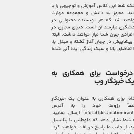
نکه شما این کلاس آموزش و توجیهی را با
ندید، مجهز به دانش و مجموعه مهارت
اهید شد که هر نویسنده محتوایی در
دشگری نیازمند آن است. دنیای مجازی در
 افرادی چون شما نیاز خواهد داشت. البته
 پیشاپیش در جهان آغاز گشته و مبدل به
ا تقاضای بالا و سبک زندگی ایده آلی شده
درخواست برای همکاری به
یک خبرنگار وب
م برای همکاری به عنوان یک خبرنگار
فاً رزومه خود را به آدرس
info[at]destinationiran[dot]com ارسال نمایید.
ه شما نشان دهد که داوطلبی با پتانسیل
ید، از جانب ما پاسخ دریافت خواهید کرد.