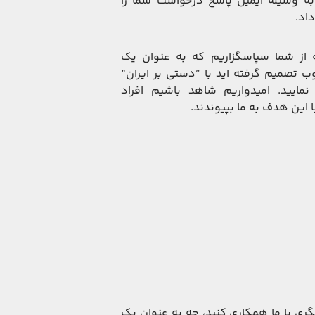
 به وسیله ایمیل پاسخ درخواست شما را
اد.
 از شما سپاسگزاریم که به عنوان یک
وب تصمیم گرفته اید با “دستی بر ایران”
مایید. امیدواریم شاهد باشیم افراد
 این هدف به ما بپیوندند.
ری با ما همکاری کنید، چه به عنوان یک