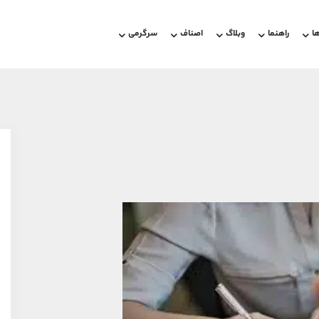
ا
راهنما
وبلاگ
اصناف
سرگرمی