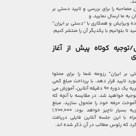
د،
 مصاحبه را برای بررسی و تایید دستی بر
ان به ما ارسال نمایید، و
ده ویرایش و همکاری با “دستی بر ایران”
ید تا بتوانیم با یکدیگر آن را منتشر کنیم.
توجیه کوتاه پیش از آغاز
ی
ی بر ایران” رزومه شما را برای محتوا
رد تایید قرار دهد، با پرداخت مبلغ کمی
بابت شهریه یک دوره ۹۰ دقیقه آنلاین، آموزش می
توجیه خواهید شد. در مقایسه با آنچه که
موخت حرفه خود را متحول سازید، مبلغ
این شهریه بسیار ناچیز خواهد بود: ۱,۷۰۰,۰۰۰
راه با این جلسه آنلاین فایلی دریافت
رد که رئوس مطالب در آن ذکر شده اند.