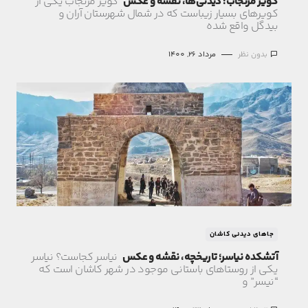
کویر مرنجاب؛ دیدنی‌ها، نقشه و عکس
کویر مرنجاب یکی از
کویرهای بسیار زیباست که در شمال شهرستان آران و
بیدگل واقع شده
بدون نظر
مرداد 26, 1400
جاهای دیدنی کاشان
آتشکده نیاسر؛ تاریخچه، نقشه و عکس
نیاسر کجاست؟ نیاسر
یکی از روستاهای باستانی موجود در شهر کاشان است که
“نیسر” و