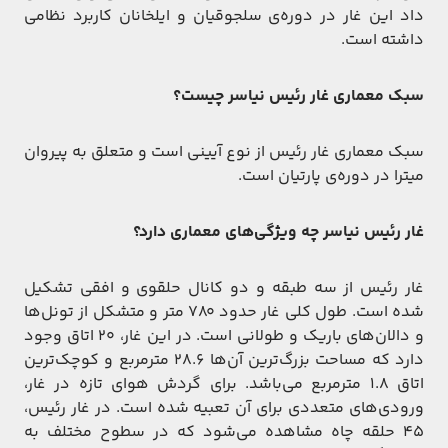
داد این غار در دوره‌‏ی سلجوقیان و ایلخانان کاربرد نظامی
داشته است.
سبک معماری غار رئیس نیاسر چیست؟
سبک معماری غار رئیس از نوع آیینی است و متعلق به پیروان
میترا در دوره‌ی پارتیان است.
غار رئیس نیاسر چه ویژگی‌های معماری دارد؟
غار رئیس از سه طبقه و دو کانال حلقوی و افقی تشکیل
شده است. طول کلی غار حدود ۷۸۰ متر و متشکل از تونل‌ها
و دالان‌های باریک و طولانی است. در این غار، ۲۰ اتاق وجود
دارد که مساحت بزرگ‌ترین آن‌ها ۲۸.۶ مترمربع و کوچک‌ترین
اتاق ۱.۸ مترمربع می‌باشد. برای گردش هوای تازه در غار،
ورودی‌های متعددی برای آن تعبیه شده است. در غار رئیس،
۴۵ حلقه چاه مشاهده می‌شود که در سطوح مختلف به