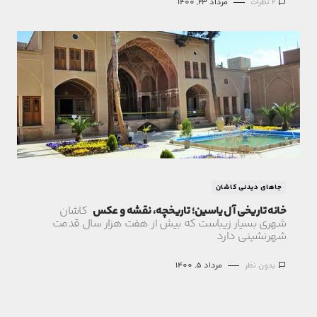
2 نظرات
مرداد 23, 1400
جاهای دیدنی کاشان
خانه تاریخی آل یاسین؛ تاریخچه، نقشه و عکس
کاشان
شهری بسیار زیباست که بیش از هفت هزار سال قدمت
شهرنشینی دارد
بدون نظر
مرداد 5, 1400