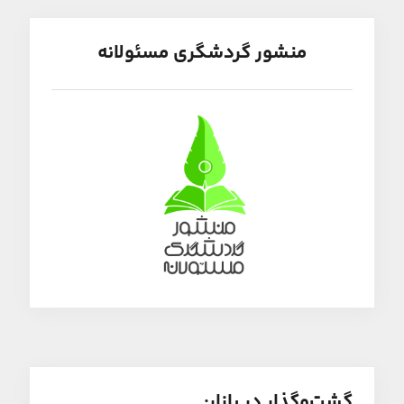
منشور گردشگری مسئولانه
گشت‌و‌گذار در بازار: