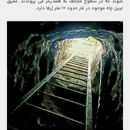
شوند که در سطوح مختلف به همدیگر می پیوندند. عمیق
ترین چاه موجود در غار حدود ۱۰ متر ژرفا دارد.