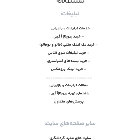
تبلیغات:
خدمات تبلیغات و بازاریابی
– خرید رپورتاژ آگهی
– خرید بک لینک متنی (فالو و نوفالو)
– خرید تبلیغات بنری آنلاین
– خرید بسته‌های اسپانسری
– خرید لینک پرومکس
_____________________
مقالات تبلیغات و بازاریابی
راهنمای تهیه رپورتاژآگهی
پرسش‌های متداول
سایر صفحه‌های سایت:
سایت های مفید گردشگری