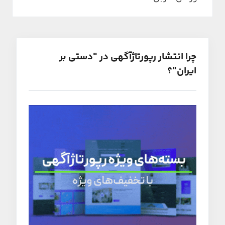
چرا انتشار رپورتاژآگهی در "دستی بر
ایران"؟