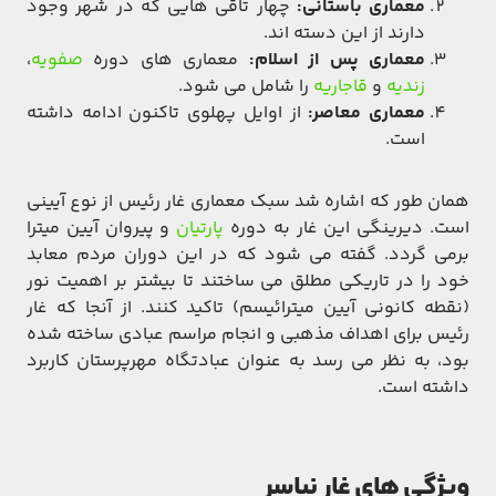
معماری باستانی:
چهار تاقی هایی که در شهر وجود
دارند از این دسته اند.
معماری پس از اسلام:
معماری های دوره
صفویه
،
زندیه
و
قاجاریه
را شامل می شود.
معماری معاصر:
از اوایل پهلوی تاکنون ادامه داشته
است.
همان طور که اشاره شد سبک معماری غار رئیس از نوع آیینی
است. دیرینگی این غار به دوره
پارتیان
و پیروان آیین میترا
برمی گردد. گفته می شود که در این دوران مردم معابد
خود را در تاریکی مطلق می ساختند تا بیشتر بر اهمیت نور
(نقطه کانونی آیین میترائیسم) تاکید کنند. از آنجا که غار
رئیس برای اهداف مذهبی و انجام مراسم عبادی ساخته شده
بود، به نظر می رسد به عنوان عبادتگاه مهرپرستان کاربرد
داشته است.
ویژگی های غار نیاسر