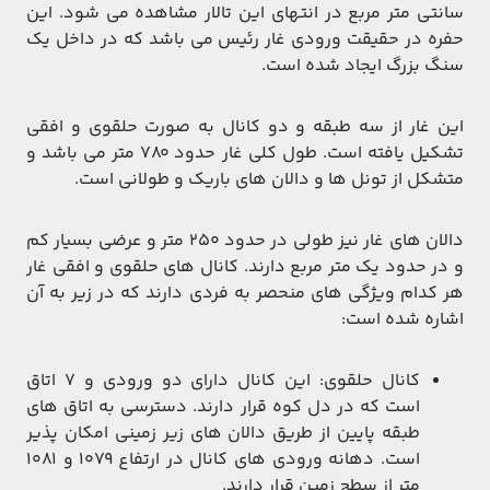
سانتی متر مربع در انتهای این تالار مشاهده می شود. این
حفره در حقیقت ورودی غار رئیس می باشد که در داخل یک
سنگ بزرگ ایجاد شده است.
این غار از سه طبقه و دو کانال به صورت حلقوی و افقی
تشکیل یافته است. طول کلی غار حدود ۷۸۰ متر می باشد و
متشکل از تونل ها و دالان های باریک و طولانی است.
دالان های غار نیز طولی در حدود ۲۵۰ متر و عرضی بسیار کم
و در حدود یک متر مربع دارند. کانال های حلقوی و افقی غار
هر کدام ویژگی های منحصر به فردی دارند که در زیر به آن
اشاره شده است:
کانال حلقوی: این کانال دارای دو ورودی و ۷ اتاق
است که در دل کوه قرار دارند. دسترسی به اتاق های
طبقه پایین از طریق دالان های زیر زمینی امکان پذیر
است. دهانه ورودی های کانال در ارتفاع ۱۰۷۹ و ۱۰۸۱
متر از سطح زمین قرار دارند.