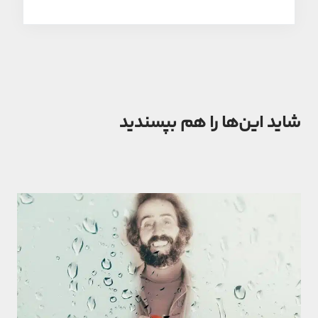
شاید این‌ها را هم بپسندید