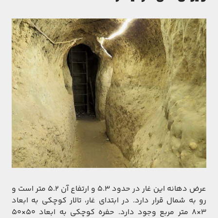
عرض دهانه این غار در حدود ۵.۳ و ارتفاع آن ۵.۲ متر است و
رو به شمال قرار دارد. در ابتدای غار، تالار کوچکی به ابعاد
۳×۸ متر مربع وجود دارد. حفره کوچکی به ابعاد ۵۰×۵۰