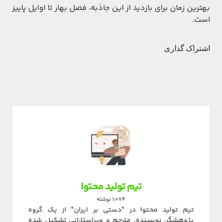
بهترين زمان برای بازديد از اين جاذبه، فصل بهار تا اوايل پاييز
است.
اشتراک گذاری
تیم تولید محتوا
1,074 نوشته
تیم تولید محتوا در "دستی بر ایران" از یک گروه
پژوهشگر، نویسنده، مترجم و ویراستارانی تشکیل شده