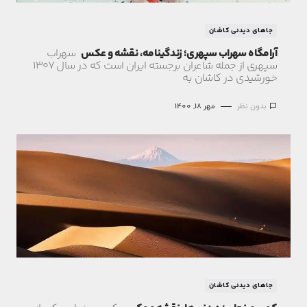
جاهای دیدنی کاشان
آرامگاه سهراب سپهری؛ زندگینامه، نقشه و عکس
سهراب
سپهری از جمله شاعران برجسته ایران است که در سال ۱۳۰۷
خورشیدی در کاشان به
بدون نظر
مهر 18, 1400
جاهای دیدنی کاشان