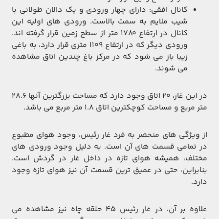
کانال افقی: دارای چهار ورودی و یک دالان طولانی با
شیب ملایم به سمت بالاست. ورودی های اولیه این
کانال در ارتفاع ۱۷۸۰ متر از سطح زمین قرار گرفته اند.
ورودی دیگر که در ارتفاع ۱۱۰۹ متری قرار دارد، به باغی
زیبا باز می شود که در مرکز باغ چندین اتاق مشاهده
می شوند.
در این غار، ۲۰ اتاق وجود دارد که مساحت بزرگترین آنها ۲۸.۶
متر مربع و مساحت کوچکترین اتاق ۱.۸ متر مربع می باشد.
از ویژگی های منحصر به فرد غار رئیس، وجود هوای مطبوع
در تمامی قسمت های آن است. به دلیل وجود ورودی های
مختلف، همیشه هوای تازه در داخل غار در گردش است.
بنابراین، حتی در عمیق ترین قسمت آن نیز هوای تازه وجود
دارد.
علاوه بر آن، در غار رئیس ۴۵ حلقه چاه نیز مشاهده می