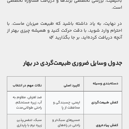
باکیفیت، بررسی تخصصی برندها و دریافت مشاوره تخصصی
است.
در نهایت، به یاد داشته باشید که طبیعت میزبان ماست. با
احترام وارد شوید، با دقت حرکت کنید و همیشه چیزی بهتر از
آنچه دریافت کرده‌اید، بر جا بگذارید 🌿
جدول وسایل ضروری طبیعت‌گردی در بهار
دسته‌بندی وسیله
کاربرد اصلی
نکات مهم در انتخاب
ضد لغزش، مقاوم به
کفش طبیعت‌گردی
ایمنی، چسبندگی و
آب، زیره مستحکم،
محافظت از پا
راحتی طولانی‌مدت
مسیرهای سبک‌تر و
سبک، تنفس‌پذیر،
کفش پیاده‌روی
راحتی در راه‌های
زیره نرم با پایداری