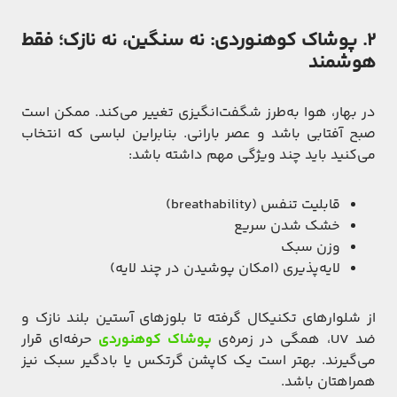
۲. پوشاک کوهنوردی: نه سنگین، نه نازک؛ فقط
هوشمند
در بهار، هوا به‌طرز شگفت‌انگیزی تغییر می‌کند. ممکن است
صبح آفتابی باشد و عصر بارانی. بنابراین لباسی که انتخاب
می‌کنید باید چند ویژگی مهم داشته باشد:
قابلیت تنفس (breathability)
خشک شدن سریع
وزن سبک
لایه‌پذیری (امکان پوشیدن در چند لایه)
از شلوارهای تکنیکال گرفته تا بلوزهای آستین بلند نازک و
ضد UV، همگی در زمره‌ی
پوشاک کوهنوردی
حرفه‌ای قرار
می‌گیرند. بهتر است یک کاپشن گرتکس یا بادگیر سبک نیز
همراهتان باشد.