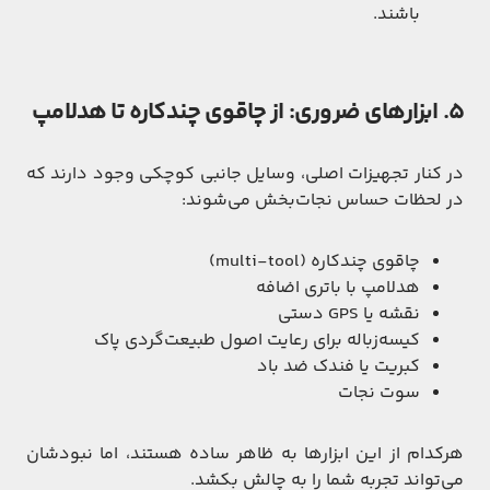
باشند.
۵. ابزارهای ضروری: از چاقوی چندکاره تا هدلامپ
در کنار تجهیزات اصلی، وسایل جانبی کوچکی وجود دارند که
در لحظات حساس نجات‌بخش می‌شوند:
چاقوی چندکاره (multi-tool)
هدلامپ با باتری اضافه
نقشه یا GPS دستی
کیسه‌زباله برای رعایت اصول طبیعت‌گردی پاک
کبریت یا فندک ضد باد
سوت نجات
هرکدام از این ابزارها به ظاهر ساده هستند، اما نبودشان
می‌تواند تجربه شما را به چالش بکشد.