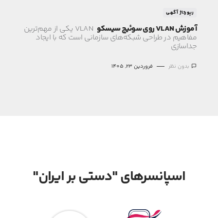
رپورتاژ آگهی
آموزش VLAN روی سوئیچ سیسکو
VLAN یکی از مهم‌ترین
مفاهیم در طراحی شبکه‌های سازمانی است که با ایجاد
جداسازی
بدون نظر
فروردین 23, 1405
اسپانسرهای "دستی بر ایران"