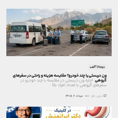
رپورتاژ آگهی
ون دربستی یا چند خودرو؟ مقایسه هزینه و راحتی در سفرهای
گروهی
اجاره ون دربستی در مقایسه با چند خودرو در
سفرهای گروهی با تعداد افراد بالا
بدون نظر
مرداد 6, 1405