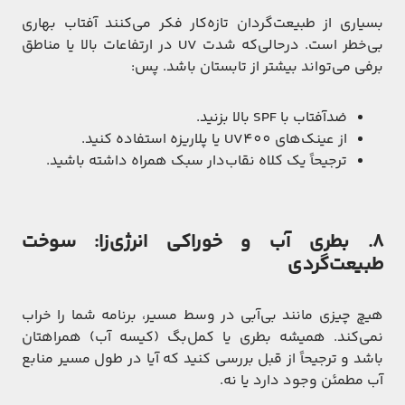
بسیاری از طبیعت‌گردان تازه‌کار فکر می‌کنند آفتاب بهاری
بی‌خطر است. درحالی‌که شدت UV در ارتفاعات بالا یا مناطق
برفی می‌تواند بیشتر از تابستان باشد. پس:
ضدآفتاب با SPF بالا بزنید.
از عینک‌های UV400 یا پلاریزه استفاده کنید.
ترجیحاً یک کلاه نقاب‌دار سبک همراه داشته باشید.
۸. بطری آب و خوراکی انرژی‌زا: سوخت
طبیعت‌گردی
هیچ چیزی مانند بی‌آبی در وسط مسیر، برنامه شما را خراب
نمی‌کند. همیشه بطری یا کمل‌بگ (کیسه آب) همراهتان
باشد و ترجیحاً از قبل بررسی کنید که آیا در طول مسیر منابع
آب مطمئن وجود دارد یا نه.