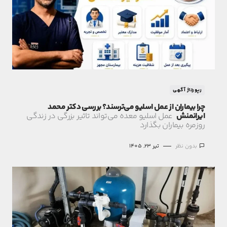
رپورتاژ آگهی
چرا بیماران از عمل اسلیو می‌ترسند؟ بررسی دکتر محمد
ایرانمنش
عمل اسلیو معده می‌تواند تاثیر بزرگی در زندگی
روزمره بیماران بگذارد
بدون نظر
تیر 23, 1405