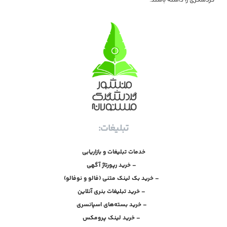
گردشگری را داشته باشند.
تبلیغات:
خدمات تبلیغات و بازاریابی
– خرید رپورتاژ آگهی
– خرید بک لینک متنی (فالو و نوفالو)
– خرید تبلیغات بنری آنلاین
– خرید بسته‌های اسپانسری
– خرید لینک پرومکس