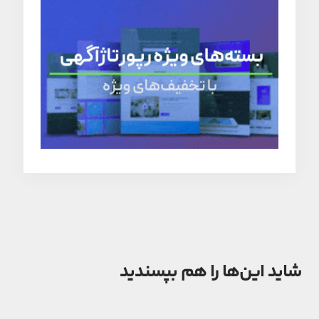
شاید این‌ها را هم بپسندید