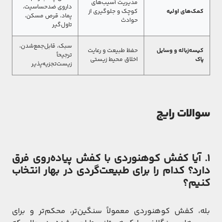
مدیریت آسیب‌های
داروی ضدحساسیت،
کمک‌های اولیه
کوچک و جلوگیری از
پماد، قرص مسکن،
حوادث
تاول‌گیر
سبک، قابل‌جمع‌شدن،
کیسه‌زباله و وسایل
حفظ طبیعت و رعایت
ترجیحاً
پاک
اخلاق محیط زیستی
زیست‌تجزیه‌پذیر
سوالات رایج
1. آیا کفش کوهنوردی با کفش پیاده‌روی فرق
دارد؟ کدام را برای طبیعت‌گردی در بهار انتخاب
کنیم؟
بله، کفش کوهنوردی معمولاً سنگین‌تر، محکم‌تر و برای