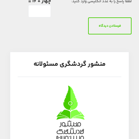
چهار + 16 =
لطفا پاسخ را به عدد انگلیسی وارد کنید:
منشور گردشگری مسئولانه