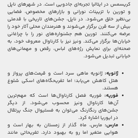
کریسمس در ایتالیا تجربه‌ای جادویی است. در شهرهای ناپل
و تورین با تزیینات نورانی و بازارهای مخصوص، فضایی
بی‌نظیر خلق می‌شود. در ناپل، جشن‌های تاریخی با قدمتی
بیش از سه قرن برگزار می‌شوند و هنرمندان محلی آثار خود را
عرضه می‌کنند. تورین هم جشنواره‌های نور را با چراغانی
خیابان‌ها برگزار می‌کند. ونیز نیز با کارناوال معروف خود، به
صحنه‌ای برای نمایش رژه‌های لباس، رقص و مهمانی‌های
خیابانی تبدیل می‌شود.
ژانویه:
ژانویه ماهی سرد است و قیمت‌های پرواز و
هتل کاهش می‌یابد؛ اما تفریحگاه‌های اسکی شلوغ
هستند.
فوریه:
فوریه فصل کارناوال‌ها است که مهم‌ترین
آن‌ها کارناوال ونیز محسوب می‌شود. از دیگر
جشن‌های رنگارنگ می‌توان به فستیوال جنگ پرتقال
در ایوریا اشاره کرد.
مارس:
مارس، ماه گذار از زمستان به بهار است و
هوایی متغیر اما رو به بهبود دارد. تفریحاتی مانند