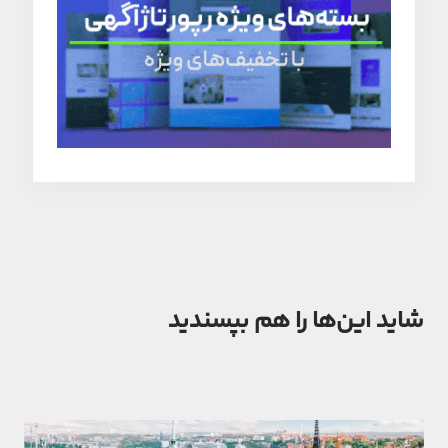
شاید این‌ها را هم بپسندید