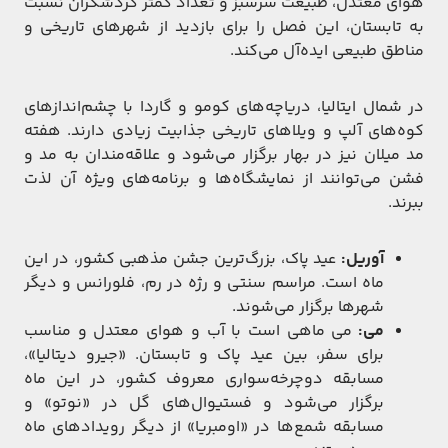
هوای معتدل، طبیعت سرسبز و تعداد کمتر گردشگران نسبت
به تابستان، این فصل را برای بازدید از شهرهای تاریخی و
مناطق طبیعی ایده‌آل می‌کند.
در شمال ایتالیا، دریاچه‌های کومو و گاردا با چشم‌اندازهای
کوه‌های آلپ و ویلاهای تاریخی جذابیت زیادی دارند. هفته
مد میلان نیز در بهار برگزار می‌شود و علاقه‌مندان به مد و
فشن می‌توانند از نمایشگاه‌ها و برنامه‌های ویژه آن لذت
ببرند.
آوریل:
عید پاک، بزرگ‌ترین جشن مذهبی کشور، در این
ماه است. مراسم‌ سنتی و رژه‌ در رم، فلورانس و دیگر
شهرها برگزار می‌شوند.
می:
می ماهی است با آب و هوای معتدل و مناسب
برای سفر، بین عید پاک و تابستان. «جیرو دیتالیا»،
مسابقه دوچرخه‌سواری معروف کشور، در این ماه
برگزار می‌شود و فستیوال‌های گل در «نوتو» و
مسابقه شمع‌ها در «اومبریا» از دیگر رویدادهای ماه