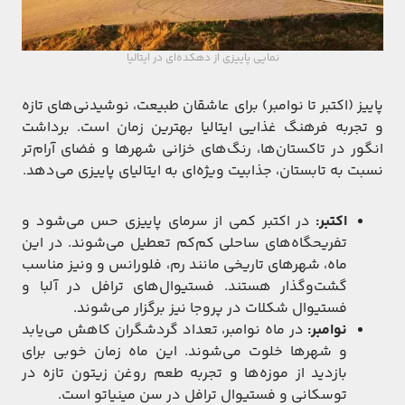
نمایی پاییزی از دهکده‌ای در ایتالیا
پاییز (اکتبر تا نوامبر) برای عاشقان طبیعت، نوشیدنی‌های تازه
و تجربه فرهنگ غذایی ایتالیا بهترین زمان است. برداشت
انگور در تاکستان‌ها، رنگ‌های خزانی شهرها و فضای آرام‌تر
نسبت به تابستان، جذابیت ویژه‌ای به ایتالیای پاییزی می‌دهد.
اکتبر:
در اکتبر کمی از سرمای پاییزی حس می‌شود و
تفریحگاه‌های ساحلی کم‌کم تعطیل می‌شوند. در این
ماه، شهرهای تاریخی مانند رم، فلورانس و ونیز مناسب
گشت‌و‌گذار هستند. فستیوال‌های ترافل در آلبا و
فستیوال شکلات در پروجا نیز برگزار می‌شوند.
نوامبر:
در ماه نوامبر، تعداد گردشگران کاهش می‌یابد
و شهرها خلوت می‌شوند. این ماه زمان خوبی برای
بازدید از موزه‌ها و تجربه طعم روغن زیتون تازه در
توسکانی و فستیوال ترافل در سن مینیاتو است.