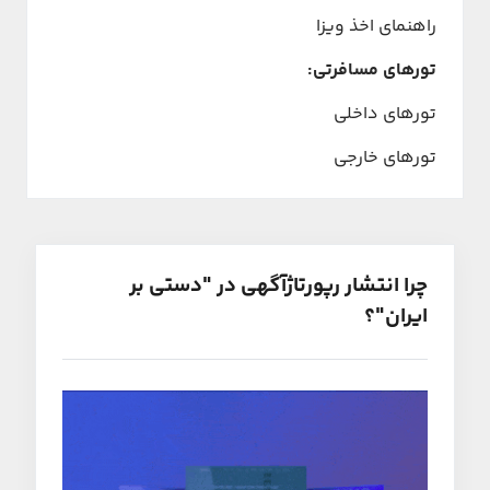
راهنمای اخذ ویزا
تورهای مسافرتی:
تورهای داخلی
تورهای خارجی
چرا انتشار رپورتاژآگهی در "دستی بر
ایران"؟