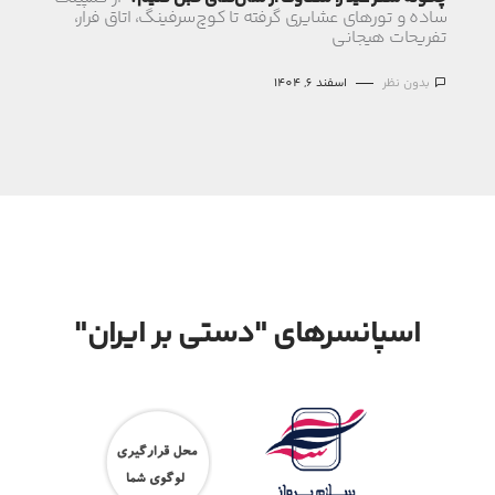
ساده و تورهای عشایری گرفته تا کوچ‌سرفینگ، اتاق فرار،
تفریحات هیجانی
بدون نظر
اسفند 6, 1404
اسپانسرهای "دستی بر ایران"