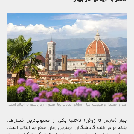
هوای معتدل و طبیعت زیبا از مزایای انتخاب بهار بعنوان زمان‌ سفر به ایتالیا است.
بهار (مارس تا ژوئن) نه‌تنها یکی از محبوب‌ترین فصل‌ها،
بلکه برای اغلب گردشگران، بهترین زمان سفر به ایتالیا است.