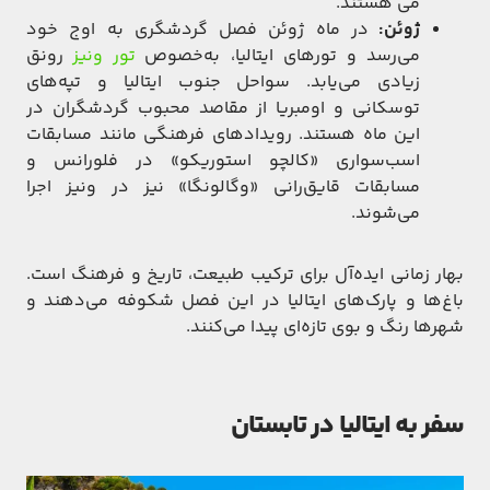
می هستند.
ژوئن:
در ماه ژوئن فصل گردشگری به اوج خود
می‌رسد و تورهای ایتالیا، به‌خصوص
تور ونیز
رونق
زیادی می‌یابد. سواحل جنوب ایتالیا و تپه‌های
توسکانی و اومبریا از مقاصد محبوب گردشگران در
این ماه هستند. رویدادهای فرهنگی مانند مسابقات
اسب‌سواری «کالچو استوریکو» در فلورانس و
مسابقات قایق‌رانی «وگالونگا» نیز در ونیز اجرا
می‌شوند.
بهار زمانی ایده‌آل برای ترکیب طبیعت، تاریخ و فرهنگ است.
باغ‌ها و پارک‌های ایتالیا در این فصل شکوفه می‌دهند و
شهرها رنگ و بوی تازه‌ای پیدا می‌کنند.
سفر به ایتالیا در تابستان