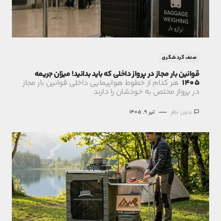
صنف گردشگری
قوانین بار مجاز در پرواز داخلی که باید بدانید! میزان جریمه
1405
هر کدام از خطوط هواپیمایی داخلی قوانین بار مجاز
در پرواز مختص به خودشان را دارند
بدون نظر
تیر 9, 1405