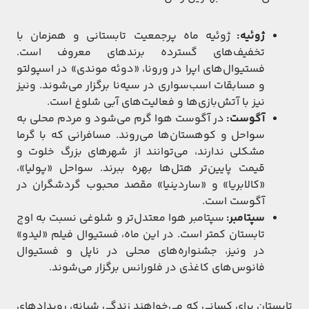
ژوئیه:
ژوئیه ماه پرجمعیت تابستانی و همزمان با
تخفیف‌های گسترده برندهای معروف است.
فستیوال‌های اپرا در ورونا، «دوئه موندی» در اسپولتو
و مسابقات اسب‌سواری در سیه‌نا برگزار می‌شوند. ونیز
نیز با آتش‌بازی‌ها و فعالیت‌های آبی شلوغ است.
آگوست:
در آگوست هوا گرم می‌شود و مردم محلی به
سواحل و کوهستان‌ها می‌روند. مسافرانی که با گرما
مشکلی ندارند، می‌توانند از شهرهای بزرگ خلوت و
قیمت پایین‌تر هتل‌ها بهره ببرند. سواحل «پولیا»،
«کالابریا» و «ساردینیا» مقصد محبوب گردشگران در
آگوست است.
سپتامبر:
سپتامبر هوا معتدل‌تر و شلوغی نسبت به اوج
تابستان کمتر است. در این ماه، فستیوال فیلم «لیدو»
در ونیز، جشنواره‌های محلی در ناپل و فستیوال
فانوس‌های کاغذی در فلورانس برگزار می‌شوند.
تابستان برای کسانی که می‌خواهند زندگی شبانه، رویدادهای