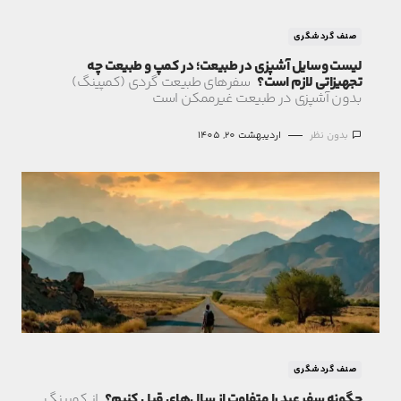
صنف گردشگری
لیست وسایل آشپزی در طبیعت؛ در کمپ و طبیعت‌ چه
تجهیزاتی لازم است؟
سفرهای طبیعت گردی (کمپینگ)
بدون آشپزی در طبیعت غیرممکن است
بدون نظر
اردیبهشت 20, 1405
صنف گردشگری
چگونه سفر عید را متفاوت از سال‌های قبل کنیم؟
از کمپینگ