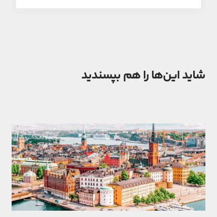
شاید این‌ها را هم بپسندید