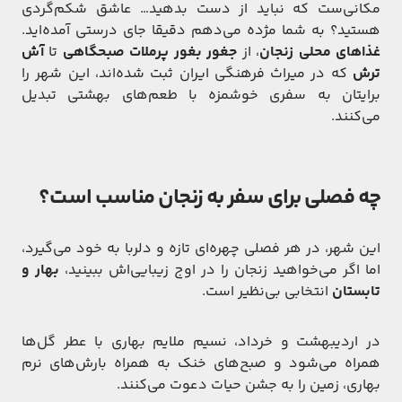
مکانی‌ست که نباید از دست بدهید… عاشق شکم‌گردی
هستید؟ به شما مژده می‌دهم دقیقا جای درستی آمده‌اید.
غذاهای محلی زنجان
، از
جغور بغور پرملات صبحگاهی
تا
آش
ترش
که در میراث فرهنگی ایران ثبت شده‌اند، این شهر را
برایتان به سفری خوشمزه با طعم‌های بهشتی تبدیل
می‌کنند.
چه فصلی برای سفر به زنجان مناسب است؟
این شهر، در هر فصلی چهره‌ای تازه و دلربا به خود می‌گیرد،
اما اگر می‌خواهید زنجان را در اوج زیبایی‌اش ببینید،
بهار و
تابستان
انتخابی بی‌نظیر است.
در اردیبهشت و خرداد، نسیم ملایم بهاری با عطر گل‌ها
همراه می‌شود و صبح‌های خنک به همراه بارش‌های نرم
بهاری، زمین را به جشن حیات دعوت می‌کنند.