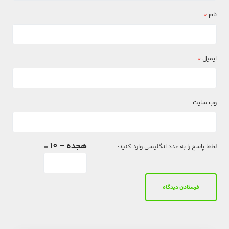
نام
*
ایمیل
*
وب‌ سایت
هجده − 10 =
لطفا پاسخ را به عدد انگلیسی وارد کنید: