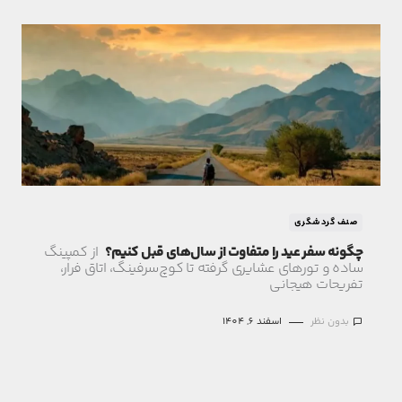
صنف گردشگری
چگونه سفر عید را متفاوت از سال‌های قبل کنیم؟
از کمپینگ
ساده و تورهای عشایری گرفته تا کوچ‌سرفینگ، اتاق فرار،
تفریحات هیجانی
بدون نظر
اسفند 6, 1404