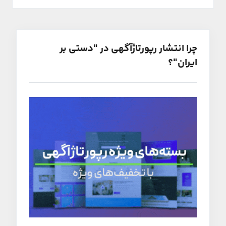
چرا انتشار رپورتاژآگهی در "دستی بر
ایران"؟