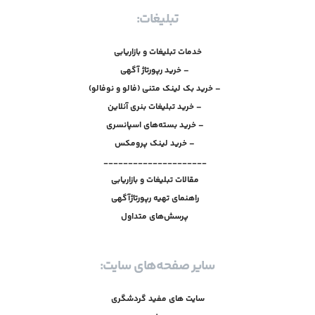
تبلیغات:
خدمات تبلیغات و بازاریابی
– خرید رپورتاژ آگهی
– خرید بک لینک متنی (فالو و نوفالو)
– خرید تبلیغات بنری آنلاین
– خرید بسته‌های اسپانسری
– خرید لینک پرومکس
_____________________
مقالات تبلیغات و بازاریابی
راهنمای تهیه رپورتاژآگهی
پرسش‌های متداول
سایر صفحه‌های سایت:
سایت های مفید گردشگری