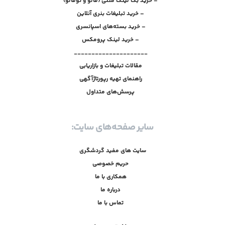
– خرید بک لینک متنی (فالو و نوفالو)
– خرید تبلیغات بنری آنلاین
– خرید بسته‌های اسپانسری
– خرید لینک پرومکس
_____________________
مقالات تبلیغات و بازاریابی
راهنمای تهیه رپورتاژآگهی
پرسش‌های متداول
سایر صفحه‌های سایت:
سایت های مفید گردشگری
حریم خصوصی
همکاری با ما
درباره ما
تماس با ما