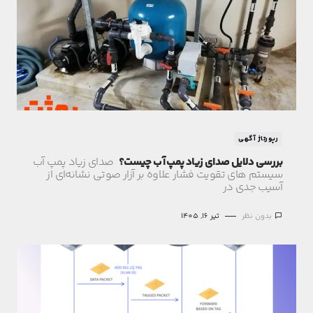
رپورتاژ آگهی
بررسی دلایل صدای زیاد پمپ آب چیست؟
صدای زیاد پمپ آب
سیستم های تقویت فشار علاوه بر آزار صوتی نشانه‌ای از
آسیب جدی در
بدون نظر
تیر 16, 1405