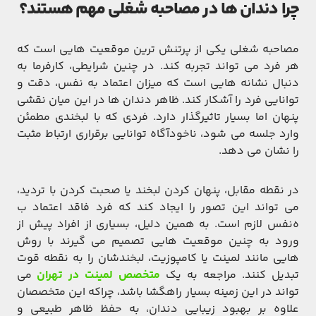
چرا دندان‌ ها در مصاحبه شغلی مهم هستند؟
مصاحبه شغلی یکی از پرتنش ‌ترین موقعیت ‌هایی است که
هر فرد می‌ تواند تجربه کند. در چنین شرایطی، کارفرما به
دنبال نشانه‌ هایی است که میزان اعتماد به‌ نفس، دقت و
توانایی فرد را آشکار کند. ظاهر دندان ‌ها در این میان نقشی
پنهان اما بسیار تاثیرگذار دارد. فردی که با لبخندی مطمئن
وارد جلسه می ‌شود، ناخودآگاه توانایی برقراری ارتباط مثبت
را نشان می‌ دهد.
در نقطه مقابل، پنهان کردن لبخند یا صحبت کردن با تردید،
می ‌تواند این تصور را ایجاد کند که فرد فاقد اعتماد ب
ه‌نفس لازم است. به همین دلیل، بسیاری از افراد پیش از
ورود به چنین موقعیت‌ هایی تصمیم می‌ گیرند با روش
‌هایی مانند لمینت یا کامپوزیت، لبخندشان را به نقطه قوت
تبدیل کنند. مراجعه به یک
متخصص لمینت در تهران
می
‌تواند در این زمینه بسیار راهگشا باشد، چراکه این متخصصان
علاوه بر بهبود زیبایی دندان، به حفظ ظاهر طبیعی و