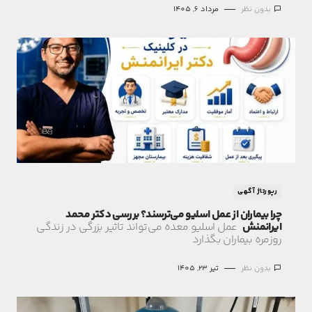
بدون نظر
مرداد 6, 1405
رپورتاژ آگهی
چرا بیماران از عمل اسلیو می‌ترسند؟ بررسی دکتر محمد
ایرانمنش
عمل اسلیو معده می‌تواند تاثیر بزرگی در زندگی
روزمره بیماران بگذارد
بدون نظر
تیر 23, 1405