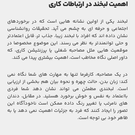
اهمیت لبخند در ارتباطات کاری
لبخند یکی از اولین نشانه‌ هایی است که در برخوردهای
اجتماعی و حرفه ‌ای به چشم می ‌آید. تحقیقات روانشناسی
نشان داده‌ اند که افراد با لبخند زیبا، جذاب ‌تر، قابل ‌اعتمادتر
و حتی توانمندتر به نظر می‌ رسند. این موضوع مخصوصا در
موقعیت‌ هایی مثل مصاحبه شغلی یا پرزنتیشن کاری، که
داور اصلی نگاه مخاطب است، اهمیت بیشتری پیدا می ‌کند.
در یک مصاحبه، کارفرما تنها به مهارت‌ های شما نگاه نمی
‌کند؛ زبان بدن، حالت چهره و نحوه بیان هم بخشی از ارزیابی
است. لبخندی مطمئن می ‌تواند نشان دهد شما فردی
بااعتماد به ‌نفس و خوش ‌برخورد هستید. در مقابل، دندان
‌های نامرتب یا تغییر رنگ داده ممکن است ناخودآگاه این
تصور را ایجاد کنند که فرد به جزئیات اهمیت نمی‌ دهد یا به
ظاهر خود بی ‌توجه است.