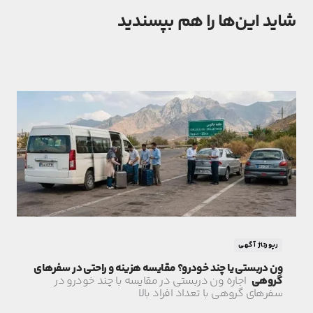
شاید این‌ها را هم بپسندید
رپورتاژ آگهی
ون دربستی یا چند خودرو؟ مقایسه هزینه و راحتی در سفرهای
گروهی
اجاره ون دربستی در مقایسه با چند خودرو در
سفرهای گروهی با تعداد افراد بالا