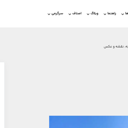
ا
راهنما
وبلاگ
اصناف
سرگرمی
چه، نقشه و عکس