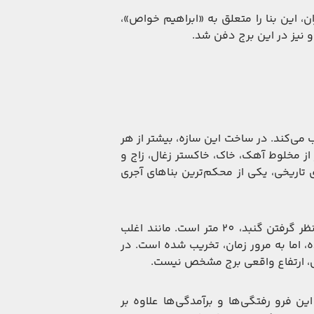
، این بنا را متعلق به «ابراهیم خواص»،
 نیز در این برج دفن شد.
 می‌کند. در ساخت این سازه، بیشتر از هر
 از مخلوط آهک، خاک، خاکستر زغال، زاج و
 تاریخی، یکی از محکم‌ترین بناهای آجری
مساحت بنا حدود 48 متر مربع است و ارتفاع آن بدون در نظر گرفتن گنبد، 20 متر است. مانند اغلب
 اما به مرور زمان، تخریب شده است. در
یل، ارتفاع واقعی برج مشخص نیست.
ورفتگی و 24 برآمدگی دارد. این فرو رفتگی‌ها و برآمدگی‌ها علاوه بر