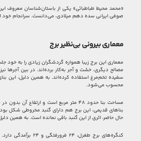
«محمد محیط طباطبائی» یکی از باستان‌شناسان معروف ایران
صوفی ایرانی سده دهم میلادی، می‌دانست. سرانجام خود او
معماری بیرونی بی‌نظیر برج
معماری این برج زیبا همواره گردشگران زیادی را به خود جلب
مصالح دیگری، خشت و آجر به‌کار برده‌اند. در بین آجرها نیز
سفیده تخم‌مرغ استفاده کرده‌اند. به همین دلیل، این بنای
محسوب می‌شود.
بناهای قدیمی، این برج هم دارای گنبد مخروطی شکل بوده،
حال حاضر، اثری از این گنبد باقی نمانده است. به همین دل
کنگره‌های برج طغرل، 24 فر