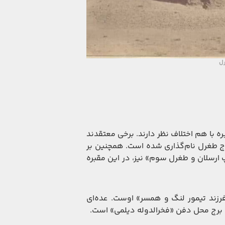
رل
با هم اختلاف نظر دارند. برخی معتقدند
رج طغرل نام‌گذاری شده است. همچنین بر
 ارسلان و طغرل سوم» نیز، در این مقبره
رزند تیمور لنگ و همسر» اوست. عده‌ای
ن برج محل دفن «فخرالدوله دیلمی» است.