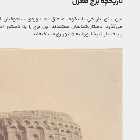
تاریخچه برج طغرل
می‌گذرد. باستان‌شناسان معتقدند این برج را به دستور «
پایتخت از «نیشابور» به «شهر ری» ساخته‌اند.