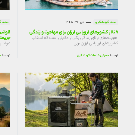
تیر 30, 1405
صنف گردشگری
صنف گ
7 تا از کشورهای اروپایی ارزان برای مهاجرت و زندگی
قوانین
جریمه 405
هزینه‌های بالای زندگی یکی از دلایلی است که انتخاب
کشورهای اروپایی ارزان برای
قوانین
توسط
معرفی خدمات گردشگری
توسط
م