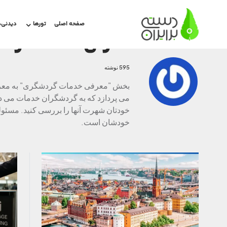
صفحه اصلی
تورها
دیدنی‌ه
معرفی خدمات گرد
595 نوشته
بخش "معرفی خدمات گردشگری" به معرفی 
می پردازد که به گردشگران خدمات می دهن
خودتان شهرت آنها را بررسی کنید. مسئو
خودشان است.