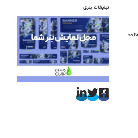
تبلیغات بنری
ا
!
>>