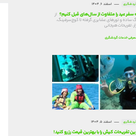
اسفند 6, 1404
ردشگری
سفر عید را متفاوت از سال‌های قبل کنیم؟
از
 ساده و تورهای عشایری گرفته تا کوچ‌سرفینگ،
ار، تفریحات هیجانی
عرفی خدمات گردشگری
اسفند 5, 1404
ردشگری
رین تفریحات کیش را با بهترین قیمت رزرو کنید!