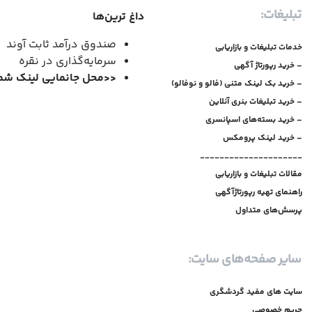
تبلیغات:
داغ ترین‌ها
صندوق درآمد ثابت آوند
خدمات تبلیغات و بازاریابی
سرمایه‌گذاری در نقره
– خرید رپورتاژ آگهی
<<
محل جانمایی لینک شم
– خرید بک لینک متنی (فالو و نوفالو)
– خرید تبلیغات بنری آنلاین
– خرید بسته‌های اسپانسری
– خرید لینک پرومکس
_____________________
مقالات تبلیغات و بازاریابی
راهنمای تهیه رپورتاژآگهی
پرسش‌های متداول
سایر صفحه‌های سایت:
سایت های مفید گردشگری
حریم خصوصی