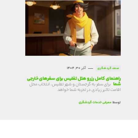
آذر 30, 1404
صنف گردشگری
راهنمای کامل رزرو هتل تفلیس برای سفرهای خارجی
شما
برای سفر به گرجستان و شهر تفلیس، انتخاب محل
اقامت تاثیر زیادی در تجربه شما خواهد
توسط
معرفی خدمات گردشگری